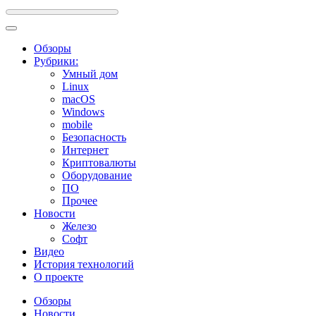
Обзоры
Рубрики:
Умный дом
Linux
macOS
Windows
mobile
Безопасность
Интернет
Криптовалюты
Оборудование
ПО
Прочее
Новости
Железо
Софт
Видео
История технологий
О проекте
Обзоры
Новости