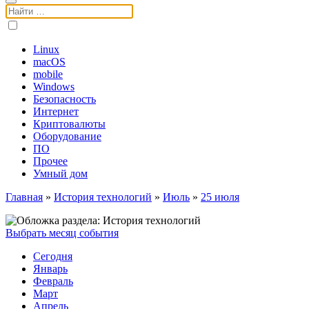
Поиск:
Linux
macOS
mobile
Windows
Безопасность
Интернет
Криптовалюты
Оборудование
ПО
Прочее
Умный дом
Главная
»
История технологий
»
Июль
»
25 июля
Выбрать месяц события
Сегодня
Январь
Февраль
Март
Апрель