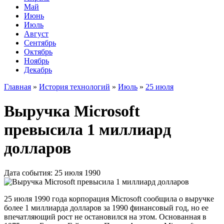
Май
Июнь
Июль
Август
Сентябрь
Октябрь
Ноябрь
Декабрь
Главная
»
История технологий
»
Июль
»
25 июля
Выручка Microsoft
превысила 1 миллиард
долларов
Дата события: 25 июля 1990
25 июля 1990 года корпорация Microsoft сообщила о выручке
более 1 миллиарда долларов за 1990 финансовый год, но ее
впечатляющий рост не остановился на этом. Основанная в