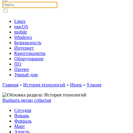
Поиск:
Linux
macOS
mobile
Windows
Безопасность
Интернет
Криптовалюты
Оборудование
ПО
Прочее
Умный дом
Главная
»
История технологий
»
Июнь
»
9 июня
Выбрать месяц события
Сегодня
Январь
Февраль
Март
Апрель