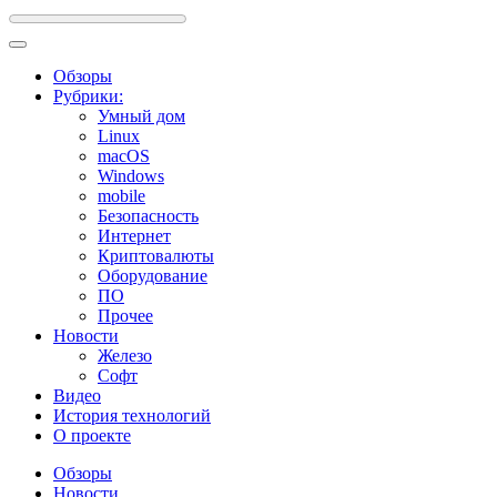
Обзоры
Рубрики:
Умный дом
Linux
macOS
Windows
mobile
Безопасность
Интернет
Криптовалюты
Оборудование
ПО
Прочее
Новости
Железо
Софт
Видео
История технологий
О проекте
Обзоры
Новости