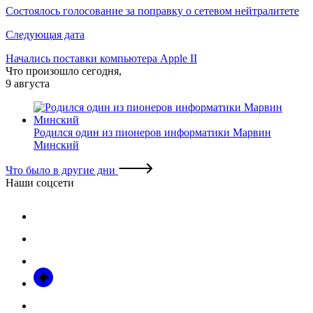
по
Cостоялось голосование за поправку о сетевом нейтралитете
записям
Следующая дата
Начались поставки компьютера Apple II
Что произошло сегодня,
9 августа
Родился один из пионеров информатики Марвин
Минский
Что было в другие дни
Наши соцсети