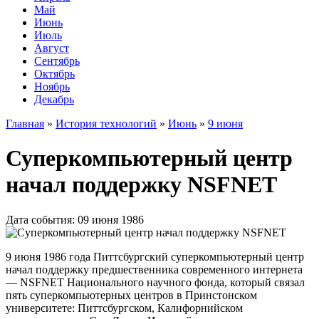
Май
Июнь
Июль
Август
Сентябрь
Октябрь
Ноябрь
Декабрь
Главная
»
История технологий
»
Июнь
»
9 июня
Суперкомпьютерный центр
начал поддержку NSFNET
Дата события: 09 июня 1986
9 июня 1986 года Питтсбургский суперкомпьютерный центр
начал поддержку предшественника современного интернета
— NSFNET Национального научного фонда, который связал
пять суперкомпьютерных центров в Принстонском
университете: Питтсбургском, Калифорнийском