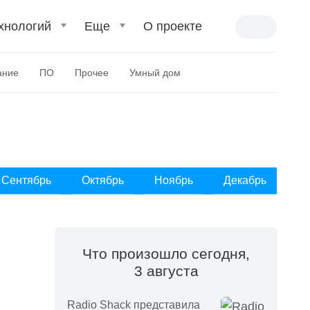
хнологий
Еще
О проекте
ание
ПО
Прочее
Умный дом
Сентябрь
Октябрь
Ноябрь
Декабрь
Что произошло сегодня,
3 августа
Radio Shack представила