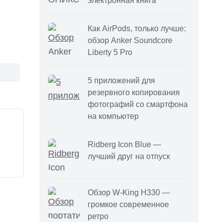
электронная книга
Как AirPods, только лучше:
обзор Anker Soundcore
Liberty 5 Pro
5 приложений для
резервного копирования
фотографий со смартфона
на компьютер
Ridberg Icon Blue —
лучший друг на отпуск
Обзор W-King H330 —
громкое современное
ретро