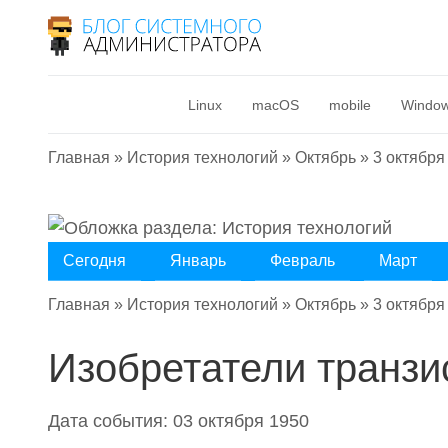
Linux
macOS
mobile
Windo
Главная
»
История технологий
»
Октябрь
»
3 октября
Сегодня
Январь
Февраль
Март
Главная
»
История технологий
»
Октябрь
»
3 октября
Изобретатели транзи
Дата события: 03 октября 1950