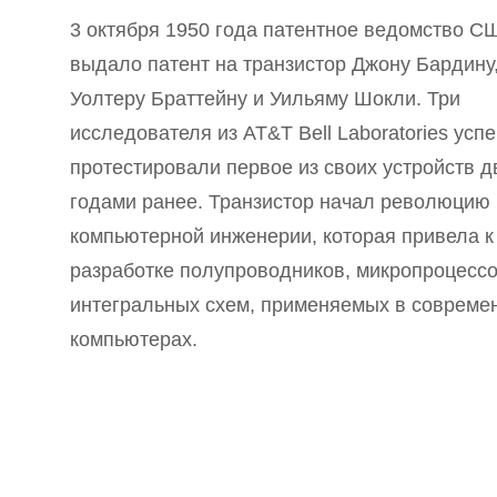
3 октября 1950 года патентное ведомство С
выдало патент на транзистор Джону Бардину
Уолтеру Браттейну и Уильяму Шокли. Три
исследователя из AT&T Bell Laboratories усп
протестировали первое из своих устройств 
годами ранее. Транзистор начал революцию 
компьютерной инженерии, которая привела к
разработке полупроводников, микропроцессо
интегральных схем, применяемых в совреме
компьютерах.
Telegram-канал