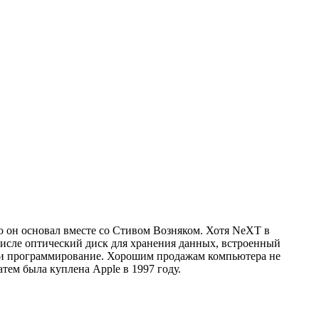
ую он основал вместе со Стивом Возняком. Хотя NeXT в
числе оптический диск для хранения данных, встроенный
или программирование. Хорошим продажам компьютера не
атем была куплена Apple в 1997 году.