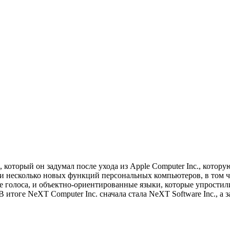
 который он задумал после ухода из Apple Computer Inc., котор
ли несколько новых функций персональных компьютеров, в том 
е голоса, и объектно-ориентированные языки, которые упрост
 итоге NeXT Computer Inc. сначала стала NeXT Software Inc., а з