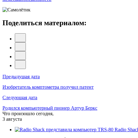
Поделиться материалом:
Навигация
Предыдущая дата
по
Изобретатель комптометра получил патент
записям
Следующая дата
Родился компьютерный пионер Артур Беркс
Что произошло сегодня,
3 августа
Radio Shac