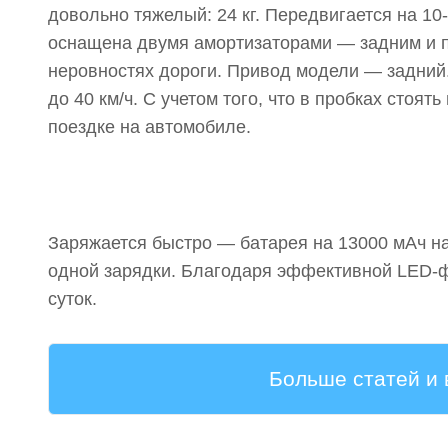
довольно тяжелый: 24 кг. Передвигается на 1
оснащена двумя амортизаторами — задним и пе
неровностях дороги. Привод модели — задний
до 40 км/ч. С учетом того, что в пробках стоят
поездке на автомобиле.
Заряжается быстро — батарея на 13000 мАч нап
одной зарядки. Благодаря эффективной LED-ф
суток.
Больше статей и