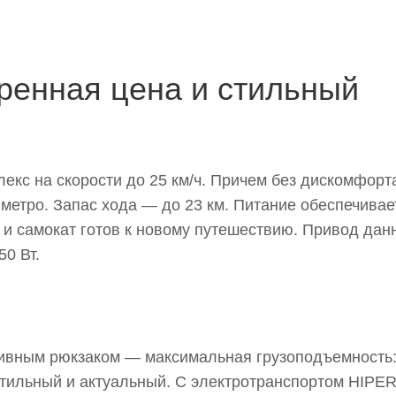
ренная цена и стильный
екс на скорости до 25 км/ч. Причем без дискомфорт
метро. Запас хода — до 23 км. Питание обеспечивае
 и самокат готов к новому путешествию. Привод дан
0 Вт.
сивным рюкзаком — максимальная грузоподъемность:
стильный и актуальный. С электротранспортом HIPE