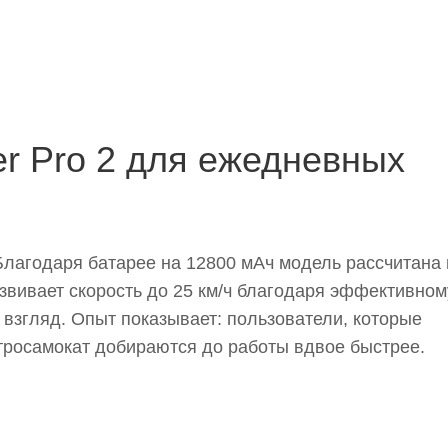
ter Pro 2 для ежедневных
Благодаря батарее на 12800 мАч модель рассчитана 
азвивает скорость до 25 км/ч благодаря эффективном
 взгляд. Опыт показывает: пользователи, которые
тросамокат добираются до работы вдвое быстрее.