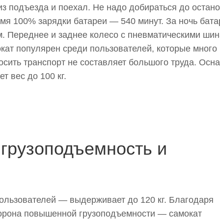
з подъезда и поехал. Не надо добираться до остано
емя 100% зарядки батареи — 540 минут. За ночь бата
м. Переднее и заднее колесо с пневматическими ши
мокат популярен среди пользователей, которые много
осить транспорт не составляет большого труда. Осн
 вес до 100 кг.
грузоподъемность и
ользователей — выдерживает до 120 кг. Благодаря
торона повышенной грузоподъемности — самокат