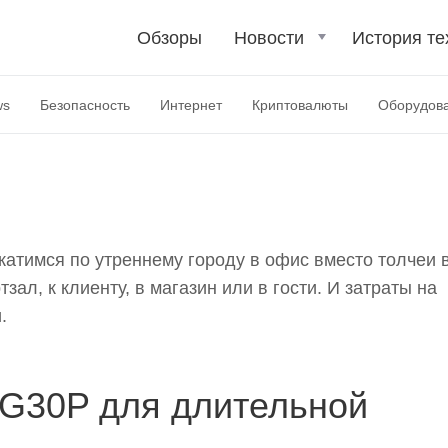
Обзоры
Новости
История те
самокатов 2024
ws
Безопасность
Интернет
Криптовалюты
Оборудов
атимся по утреннему городу в офис вместо толчеи 
зал, к клиенту, в магазин или в гости. И затраты на
.
 G30P для длительной