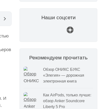
Наши соцсети
стью
рьеров
Рекомендуем прочитать
Обзор ОНИКС БУКС
«Элегия» — дорожная
электронная книга
Как AirPods, только лучше:
. И
обзор Anker Soundcore
,
Liberty 5 Pro