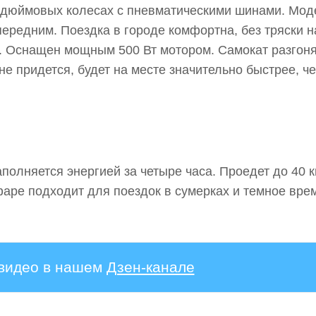
0-дюймовых колесах с пневматическими шинами. Мод
редним. Поездка в городе комфортна, без тряски н
. Оснащен мощным 500 Вт мотором. Самокат разгон
ь не придется, будет на месте значительно быстрее, ч
олняется энергией за четыре часа. Проедет до 40 к
аре подходит для поездок в сумерках и темное вре
 видео в нашем
Дзен-канале