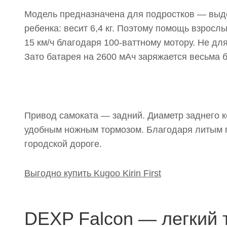
Модель предназначена для подростков — выде
ребенка: весит 6,4 кг. Поэтому помощь взрослы
15 км/ч благодаря 100-ваттному мотору. Не дл
Зато батарея на 2600 мАч заряжается весьма б
Привод самоката — задний. Диаметр заднего 
удобным ножным тормозом. Благодаря литым п
городской дороге.
Выгодно купить Kugoo Kirin First
DEXP Falcon — легкий 