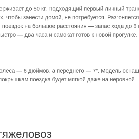
рживает до 50 кг. Подходящий первый личный тран
х, чтобы занести домой, не потребуется. Разгоняется
я поездок на большое расстояния — запас хода до 8 
ыстро — два часа и самокат готов к новой прогулке.
колеса — 6 дюймов, а переднего — 7″. Модель осна
окрышкам поездка будет мягкой даже на неровной
тяжеловоз