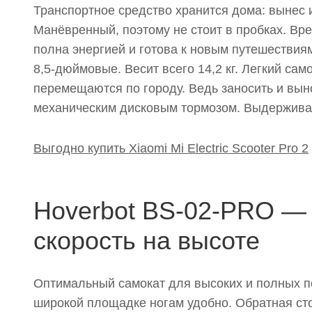
Транспортное средство хранится дома: вынес и
Манёвренный, поэтому не стоит в пробках. Вр
полна энергией и готова к новым путешествия
8,5-дюймовые. Весит всего 14,2 кг. Легкий са
перемещаются по городу. Ведь заносить и вын
механическим дисковым тормозом. Выдерживает
Выгодно купить Xiaomi Mi Electric Scooter Pro 2
Hoverbot BS-02-PRO — 
скорость на высоте
Оптимальный самокат для высоких и полных п
широкой площадке ногам удобно. Обратная с