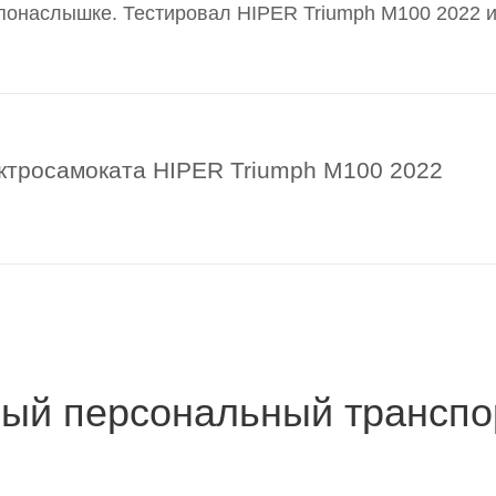
 понаслышке. Тестировал HIPER Triumph M100 2022 
ктросамоката HIPER Triumph M100 2022
рвый персональный транспо