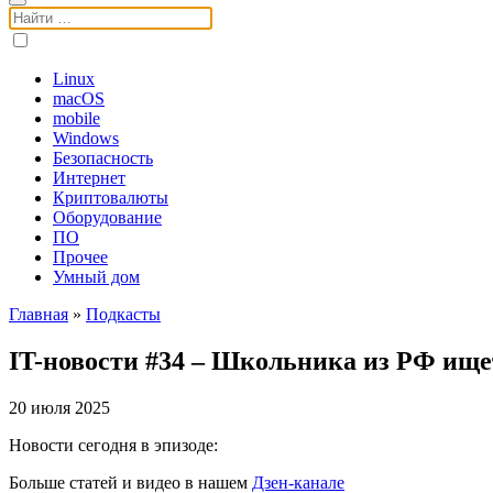
Поиск:
Linux
macOS
mobile
Windows
Безопасность
Интернет
Криптовалюты
Оборудование
ПО
Прочее
Умный дом
Главная
»
Подкасты
IT-новости #34 – Школьника из РФ ище
20 июля 2025
Новости сегодня в эпизоде:
Больше статей и видео в нашем
Дзен-канале