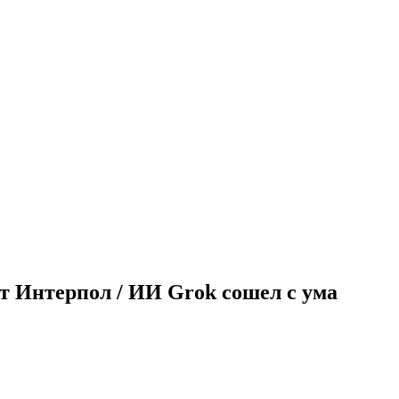
т Интерпол / ИИ Grok сошел с ума