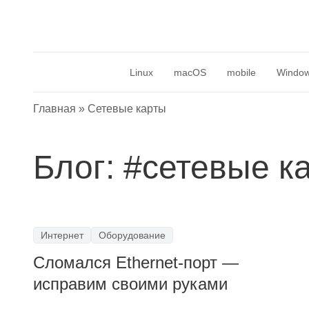
Linux
macOS
mobile
Windo
Главная
»
Сетевые карты
Блог: #
сетевые к
Интернет
Оборудование
Сломался Ethernet-порт —
исправим своими руками