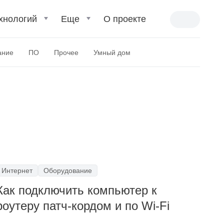
хнологий
Еще
О проекте
ание
ПО
Прочее
Умный дом
Интернет
Оборудование
Как подключить компьютер к
роутеру патч-кордом и по Wi-Fi