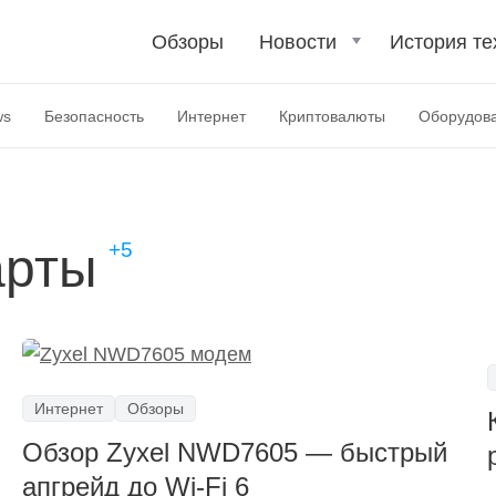
Обзоры
Новости
История те
ws
Безопасность
Интернет
Криптовалюты
Оборудов
арты
Интернет
Обзоры
Обзор Zyxel NWD7605 — быстрый
апгрейд до Wi-Fi 6