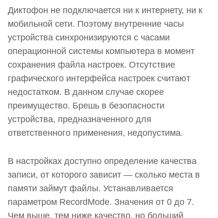
Диктофон не подключается ни к интернету, ни к
мобильной сети. Поэтому внутренние часы
устройства синхронизируются с часами
операционной системы компьютера в момент
сохранения файла настроек. Отсутствие
графического интерфейса настроек считают
недостатком. В данном случае скорее
преимущество. Брешь в безопасности
устройства, предназначенного для
ответственного применения, недопустима.
В настройках доступно определение качества
записи, от которого зависит — сколько места в
памяти займут файлы. Устанавливается
параметром RecordMode. Значения от 0 до 7.
Чем выше, тем ниже качество, но больший