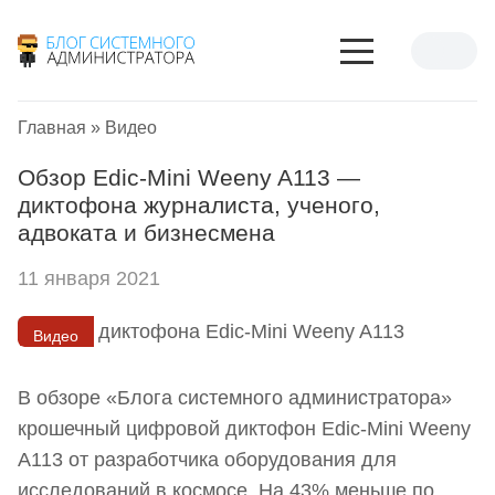
Главная
»
Видео
Обзор Edic-Mini Weeny A113 —
диктофона журналиста, ученого,
адвоката и бизнесмена
11 января 2021
Видео
В обзоре «Блога системного администратора»
крошечный цифровой диктофон Edic-Mini Weeny
A113 от разработчика оборудования для
исследований в космосе. На 43% меньше по