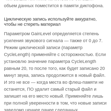
объем данных поместится в памяти диктофона.
Циклическую запись используйте аккуратно,
чтобы не стереть материал
Параметром GainLevel определяется степень
усиления звукового сигнала — также от 0 до 7.
Режим циклической записи (параметр
CycleLength) применяйте с осторожностью. Если
установлю значение параметра CycleLength
равным 20, то после того, как будет записано 20
минут звука, запись продолжится в новый файл.
И это не все — когда места во флеш-памяти не
останется, ПО удалит самый старый файл и
запишет на его место новый. Применяйте лишь
при полной уверенности в том, что новые записи
заведомо ценнее ранее сделанных.