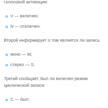
голосовой активации:
V — включен;
N — отключен.
Второй информирует о том является ли запись:
моно — M;
стерео — S.
Третий сообщает, был ли включен режим
циклической записи:
C — был;