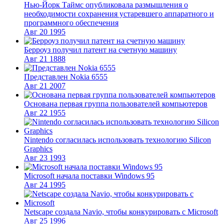
Нью-Йорк Таймс опубликовала размышления о
необходимости сохранения устаревшего аппаратного и
программного обеспечения
Авг
20
1995
Берроуз получил патент на счетную машину
Авг
21
1888
Представлен Nokia 6555
Авг
21
2007
Основана первая группа пользователей компьютеров
Авг
22
1955
Nintendo согласилась использовать технологию Silicon
Graphics
Авг
23
1993
Microsoft начала поставки Windows 95
Авг
24
1995
Netscape создала Navio, чтобы конкурировать с Microsoft
Авг
25
1996