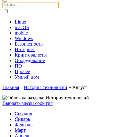
Поиск:
Linux
macOS
mobile
Windows
Безопасность
Интернет
Криптовалюты
Оборудование
ПО
Прочее
Умный дом
Главная
»
История технологий
»
Август
Выбрать месяц события
Сегодня
Январь
Февраль
Март
Апрель