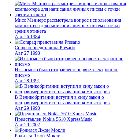
Мисс Мэннерс рассмотрела вопрос использования
компьютера для написания личных писем с точки
зрения этикета
Авг
26
1984
Compaq представила Presario
Авг
27
1993
Из космоса было отправлено первое электронное
письмо
Авг
28
1991
В Великобритании вступил в силу закон о
неправомерном использовании компьютеров
Авг
29
1990
Представлен Nokia 5610 XpressMusic
Авг
29
2007
Родился Джон Мокли