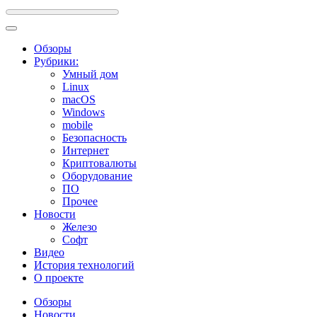
Обзоры
Рубрики:
Умный дом
Linux
macOS
Windows
mobile
Безопасность
Интернет
Криптовалюты
Оборудование
ПО
Прочее
Новости
Железо
Софт
Видео
История технологий
О проекте
Обзоры
Новости