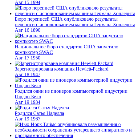
Авг
15
1994
Бюро переписей США опубликовало результаты
переписи с использованием машины Германа Холлерита
Авг
16
1890
Национальное бюро стандартов США запустило
компьютер SWAC
Авг
17
1950
Зарегистрирована компания Hewlett-Packard
Авг
18
1947
Родился один из пионеров компьютерной индустрии
Гордон Белл
Авг
19
1934
Родился Сатья Наделла
Авг
19
1967