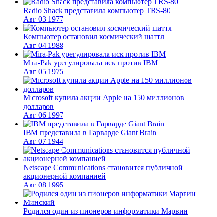
Radio Shack представила компьютер TRS-80
Авг
03
1977
Компьютер остановил космический шаттл
Авг
04
1988
Mira-Pak урегулировала иск против IBM
Авг
05
1975
Microsoft купила акции Apple на 150 миллионов
долларов
Авг
06
1997
IBM представила в Гарварде Giant Brain
Авг
07
1944
Netscape Communications становится публичной
акционерной компанией
Авг
08
1995
Родился один из пионеров информатики Марвин