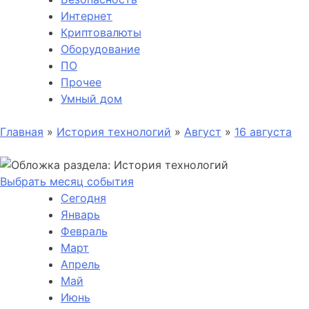
Интернет
Криптовалюты
Оборудование
ПО
Прочее
Умный дом
Главная
»
История технологий
»
Август
»
16 августа
Выбрать месяц события
Сегодня
Январь
Февраль
Март
Апрель
Май
Июнь