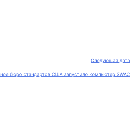
Следующая дата
ное бюро стандартов США запустило компьютер SWAC