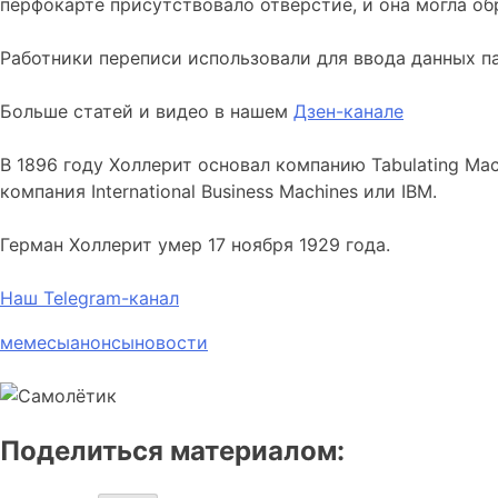
перфокарте присутствовало отверстие, и она могла обр
Работники переписи использовали для ввода данных па
Больше статей и видео в нашем
Дзен-канале
В 1896 году Холлерит основал компанию Tabulating Ma
компания International Business Machines или IBM.
Герман Холлерит умер 17 ноября 1929 года.
Наш Telegram-канал
мемесы
анонсы
новости
Поделиться материалом: