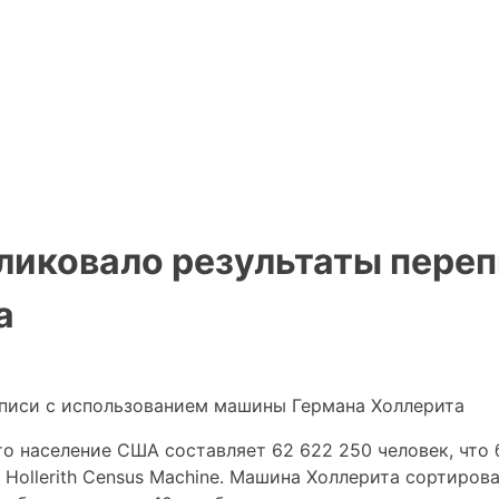
иковало результаты переп
а
что население США составляет 62 622 250 человек, чт
ollerith Census Machine. Машина Холлерита сортирова