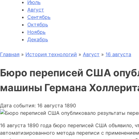
Июль
Август
Сентябрь
Октябрь
Ноябрь
Декабрь
Главная
»
История технологий
»
Август
»
16 августа
Бюро переписей США опубл
машины Германа Холлерит
Дата события: 16 августа 1890
16 августа 1890 года бюро переписей США объявило, 
автоматизированного метода переписи с применением H