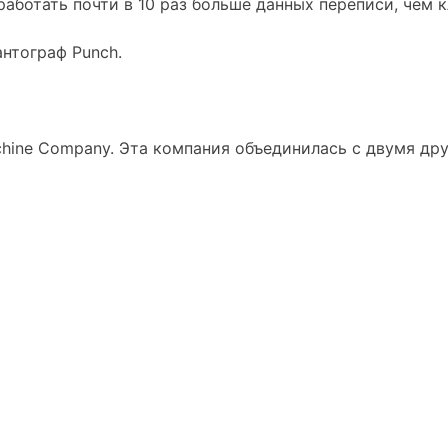
аботать почти в 10 раз больше данных переписи, чем к
нтограф Punch.
chine Company. Эта компания объединилась с двумя дру