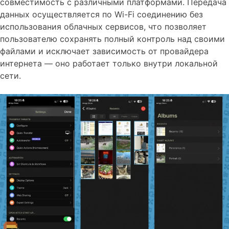
совместимость с различными платформами. Передача
данных осуществляется по Wi-Fi соединению без
использования облачных сервисов, что позволяет
пользователю сохранять полный контроль над своими
файлами и исключает зависимость от провайдера
интернета — оно работает только внутри локальной
сети.