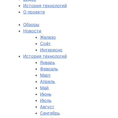
История технологий
О проекте
Обзоры
Новости
Железо
Софт
Интересно
История технологий
Январь
Февраль
Март
Апрель
Май
Июнь
Июль
Август
Сентябрь