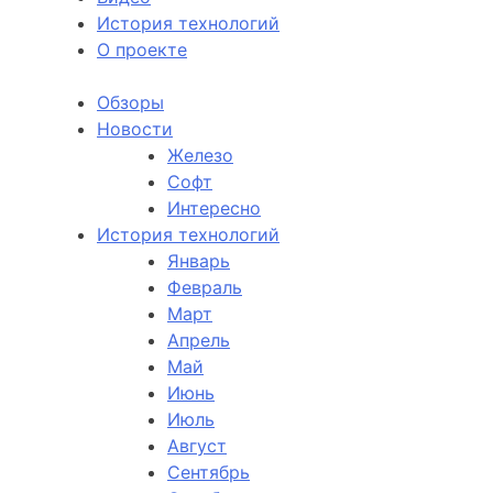
История технологий
О проекте
Обзоры
Новости
Железо
Софт
Интересно
История технологий
Январь
Февраль
Март
Апрель
Май
Июнь
Июль
Август
Сентябрь