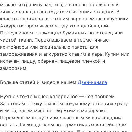
можно сохранить надолго, а в осеннюю слякоть и
зимние холода наслаждаться свежими ягодами. В
качестве примера заготовим впрок немного клубники.
Аккуратно промываем ягоду холодной водой.
Просушиваем с помощью бумажных полотенец или
чистой ткани. Перекладываем в герметичные
контейнеры или специальные пакеты для
замораживания и аккуратно ставим в ларь. Купим или
испечем пиццу, обернем пищевой пленкой и
заморозим.
Больше статей и видео в нашем
Дзен-канале
Нужно что-то менее калорийное — без проблем.
Заготовим гречку с мясом по-умному: отварим крупу
и мясо, затем мясо перекрутим в мясорубке.
Перемешаем кашу с измельченным мясом и дадим
остыть. Раскладываем по герметичным контейнерам
для заморозки и ставим в ларь. Еда на неделю готова.