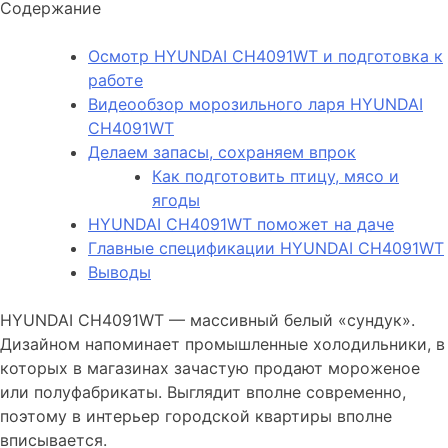
Содержание
Осмотр HYUNDAI CH4091WT и подготовка к
работе
Видеообзор морозильного ларя HYUNDAI
CH4091WT
Делаем запасы, сохраняем впрок
Как подготовить птицу, мясо и
ягоды
HYUNDAI CH4091WT поможет на даче
Главные спецификации HYUNDAI CH4091WT
Выводы
HYUNDAI CH4091WT — массивный белый «сундук».
Дизайном напоминает промышленные холодильники, в
которых в магазинах зачастую продают мороженое
или полуфабрикаты. Выглядит вполне современно,
поэтому в интерьер городской квартиры вполне
вписывается.