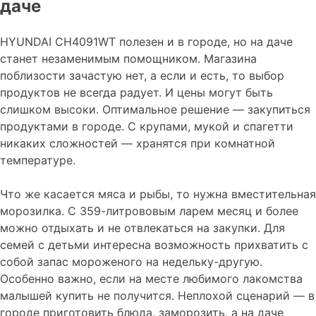
даче
HYUNDAI CH4091WT полезен и в городе, но на даче
станет незаменимым помощником. Магазина
поблизости зачастую нет, а если и есть, то выбор
продуктов не всегда радует. И цены могут быть
слишком высоки. Оптимальное решение — закупиться
продуктами в городе. С крупами, мукой и спагетти
никаких сложностей — хранятся при комнатной
температуре.
Что же касается мяса и рыбы, то нужна вместительная
морозилка. С 359-литрововым ларем месяц и более
можно отдыхать и не отвлекаться на закупки. Для
семей с детьми интересна возможность прихватить с
собой запас мороженого на недельку-другую.
Особенно важно, если на месте любимого лакомства
малышей купить не получится. Неплохой сценарий — в
городе приготовить блюда, заморозить, а на даче