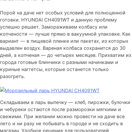
Порой на даче нет особых условий для полноценной
готовки. HYUNDAI CH4091WT и данную проблему
успешно решает. Замораживаем колбасу или
копчености — лучше прямо в вакуумной упаковке. Как
вариант — в пищевой пленке или пакетах, из которых
выдавлен воздух. Вареная колбаса сохранится до 30
дней, а копченая — до четырех месяцев. Прихватим из
города готовые блинчики с разными начинками и
куриные наггетсы, которые останется только
разогреть.
Складываем в ларь выпечку — хлеб, пирожки, булочки
и чебуреки остаются после разморозки мягкими и
свежими. При желании можно провести на даче все
лето и ни разу не побывать в городе и не сходить в
магазин. Удобное решение для пользователей