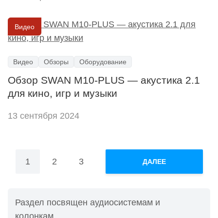
Видео
Видео
Обзоры
Оборудование
Обзор SWAN M10-PLUS — акустика 2.1
для кино, игр и музыки
13 сентября 2024
Пагинация
1
2
3
ДАЛЕЕ
записей
Раздел посвящен аудиосистемам и
колонкам.