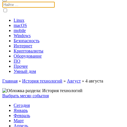
Поиск:
Linux
macOS
mobile
Windows
Безопасность
Интернет
Криптовалюты
Оборудование
ПО
Прочее
Умный дом
Главная
»
История технологий
»
Август
»
4 августа
Выбрать месяц события
Сегодня
Январь
Февраль
Март
Апрель