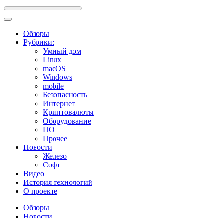
Обзоры
Рубрики:
Умный дом
Linux
macOS
Windows
mobile
Безопасность
Интернет
Криптовалюты
Оборудование
ПО
Прочее
Новости
Железо
Софт
Видео
История технологий
О проекте
Обзоры
Новости