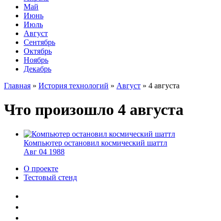
Май
Июнь
Июль
Август
Сентябрь
Октябрь
Ноябрь
Декабрь
Главная
»
История технологий
»
Август
»
4 августа
Что произошло 4 августа
Компьютер остановил космический шаттл
Авг
04
1988
О проекте
Тестовый стенд