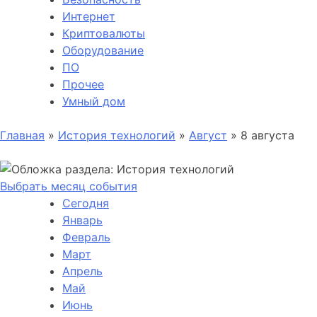
Интернет
Криптовалюты
Оборудование
ПО
Прочее
Умный дом
Главная
»
История технологий
»
Август
»
8 августа
Выбрать месяц события
Сегодня
Январь
Февраль
Март
Апрель
Май
Июнь