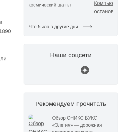
космический шаттл
а
Что было в другие дни
1890
Наши соцсети
или
Рекомендуем прочитать
Обзор ОНИКС БУКС
«Элегия» — дорожная