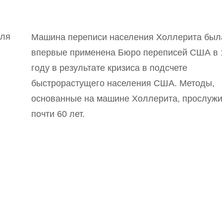
Машина переписи населения Холлерита был
впервые применена Бюро переписей США в 
году в результате кризиса в подсчете
быстрорастущего населения США. Методы,
основанные на машине Холлерита, прослуж
почти 60 лет.
Telegram-канал
анонсы
новости