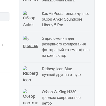
электронная книга
Как AirPods, только лучше:
обзор Anker Soundcore
Liberty 5 Pro
5 приложений для
резервного копирования
фотографий со смартфона
на компьютер
Ridberg Icon Blue —
лучший друг на отпуск
Обзор W-King H330 —
громкое современное
ретро