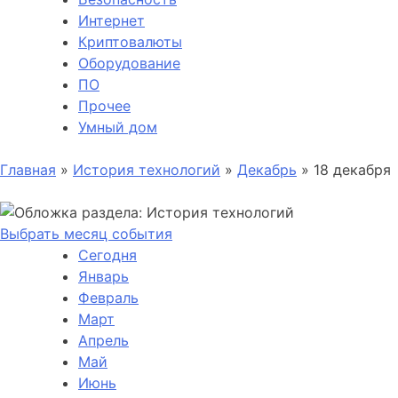
Интернет
Криптовалюты
Оборудование
ПО
Прочее
Умный дом
Главная
»
История технологий
»
Декабрь
»
18 декабря
Выбрать месяц события
Сегодня
Январь
Февраль
Март
Апрель
Май
Июнь