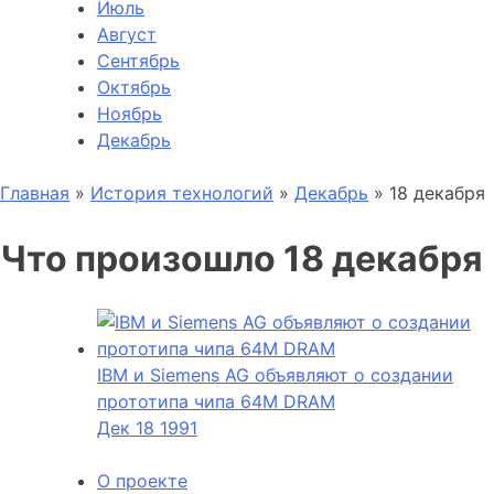
Июль
Август
Сентябрь
Октябрь
Ноябрь
Декабрь
Главная
»
История технологий
»
Декабрь
»
18 декабря
Что произошло 18 декабря
IBM и Siemens AG объявляют о создании
прототипа чипа 64M DRAM
Дек
18
1991
О проекте