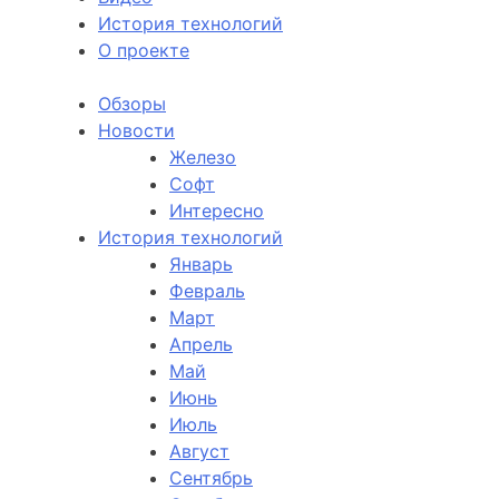
История технологий
О проекте
Обзоры
Новости
Железо
Софт
Интересно
История технологий
Январь
Февраль
Март
Апрель
Май
Июнь
Июль
Август
Сентябрь