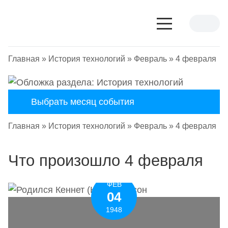
Главная
»
История технологий
»
Февраль
»
4 февраля
Выбрать месяц события
Главная
»
История технологий
»
Февраль
»
4 февраля
Что произошло 4 февраля
ФЕВ
04
1948