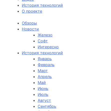
История технологий
О проекте
Обзоры
Новости
Железо
Софт
Интересно
История технологий
Январь
Февраль
Март
Апрель
Май
Июнь
Июль
Август
Сентябрь