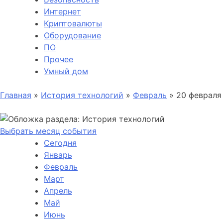
Интернет
Криптовалюты
Оборудование
ПО
Прочее
Умный дом
Главная
»
История технологий
»
Февраль
»
20 февраля
Выбрать месяц события
Сегодня
Январь
Февраль
Март
Апрель
Май
Июнь