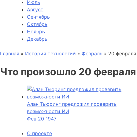
Июль
Август
Сентябрь
Октябрь
Ноябрь
Декабрь
Главная
»
История технологий
»
Февраль
»
20 февраля
Что произошло 20 февраля
Алан Тьюринг предложил проверить
возможности ИИ
Фев
20
1947
О проекте