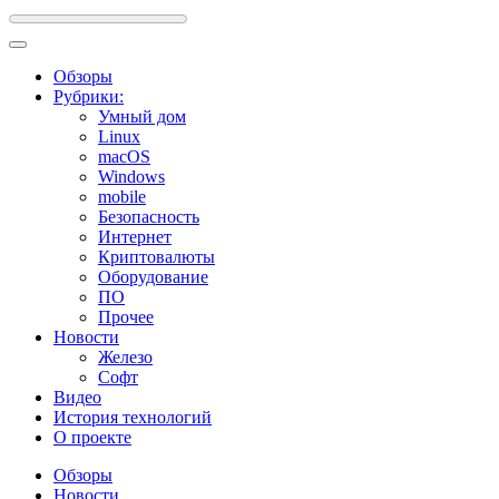
Обзоры
Рубрики:
Умный дом
Linux
macOS
Windows
mobile
Безопасность
Интернет
Криптовалюты
Оборудование
ПО
Прочее
Новости
Железо
Софт
Видео
История технологий
О проекте
Обзоры
Новости