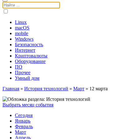
Поиск:
Linux
macOS
mobile
Windows
Безопасность
Интернет
Криптовалюты
Оборудование
ПО
Прочее
Умный дом
Главная
»
История технологий
»
Март
»
12 марта
Выбрать месяц события
Сегодня
Январь
Февраль
Март
Апрель