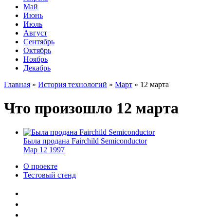
Май
Июнь
Июль
Август
Сентябрь
Октябрь
Ноябрь
Декабрь
Главная
»
История технологий
»
Март
»
12 марта
Что произошло 12 марта
Была продана Fairchild Semiconductor
Мар
12
1997
О проекте
Тестовый стенд