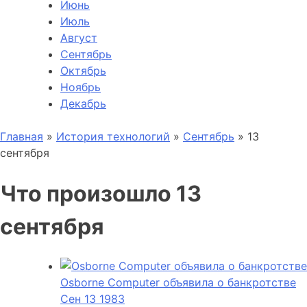
Июнь
Июль
Август
Сентябрь
Октябрь
Ноябрь
Декабрь
Главная
»
История технологий
»
Сентябрь
»
13
сентября
Что произошло 13
сентября
Osborne Computer объявила о банкротстве
Сен
13
1983