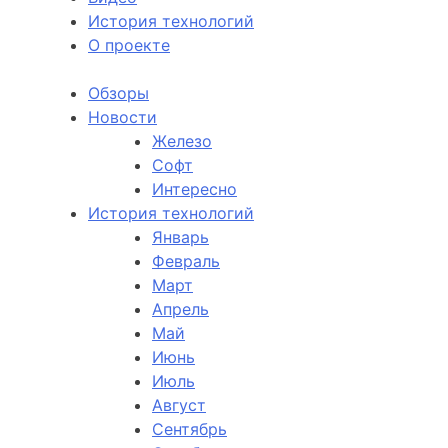
История технологий
О проекте
Обзоры
Новости
Железо
Софт
Интересно
История технологий
Январь
Февраль
Март
Апрель
Май
Июнь
Июль
Август
Сентябрь