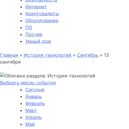
Интернет
Криптовалюты
Оборудование
ПО
Прочее
Умный дом
Главная
»
История технологий
»
Сентябрь
»
13
сентября
Выбрать месяц события
Сегодня
Январь
Февраль
Март
Апрель
Май