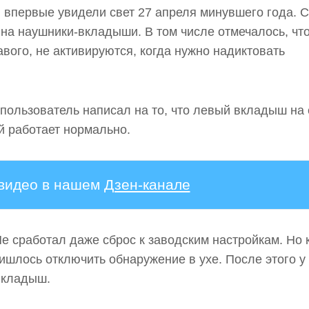
S) впервые увидели свет 27 апреля минувшего года. С
 на наушники-вкладыши. В том числе отмечалось, чт
вого, не активируются, когда нужно надиктовать
о пользователь написал на то, что левый вкладыш на 
й работает нормально.
 видео в нашем
Дзен-канале
е сработал даже сброс к заводским настройкам. Но 
ишлось отключить обнаружение в ухе. После этого у
вкладыш.