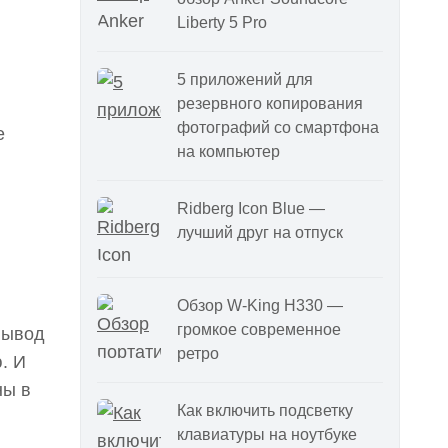
Liberty 5 Pro
5 приложений для
резервного копирования
фотографий со смартфона
e
на компьютер
Ridberg Icon Blue —
лучший друг на отпуск
Обзор W-King H330 —
громкое современное
вывод
ретро
. И
ны в
Как включить подсветку
клавиатуры на ноутбуке