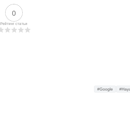
0
Рейтинг статьи
#Google
#Нау
Telegram-канал