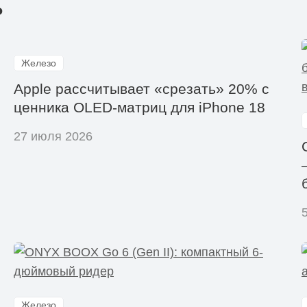
ь
Железо
Apple рассчитывает «срезать» 20% с
ценника OLED-матриц для iPhone 18
27 июля 2026
Железо