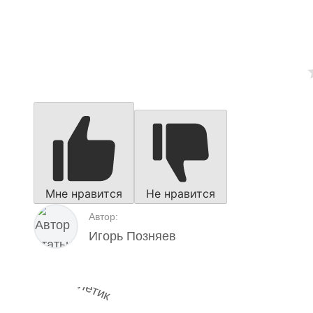
Мне нравится
Не нравится
Автор:
Игорь Позняев
Наш 