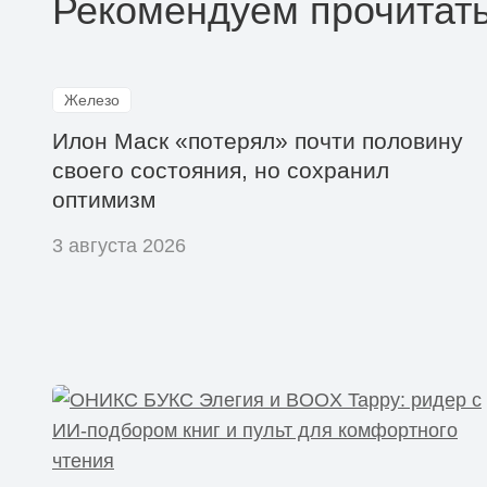
Рекомендуем прочитат
Железо
Илон Маск «потерял» почти половину
своего состояния, но сохранил
оптимизм
3 августа 2026