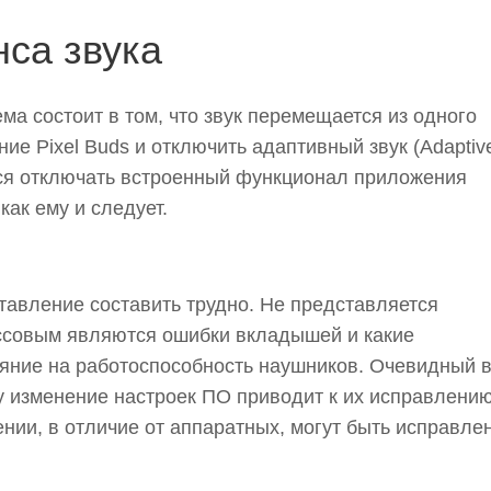
нса звука
а состоит в том, что звук перемещается из одного
ие Pixel Buds и отключить адаптивный звук (Adaptiv
тся отключать встроенный функционал приложения
как ему и следует.
тавление составить трудно. Не представляется
ссовым являются ошибки вкладышей и какие
яние на работоспособность наушников. Очевидный 
 изменение настроек ПО приводит к их исправлению
нии, в отличие от аппаратных, могут быть исправле