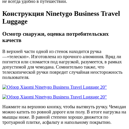
не всегда удобно в путешествии.
Конструкция Ninetygo Business Travel
Luggage
Осмотр снаружи, оценка потребительских
качеств
В верхней части одной из стенок находится ручка
—«телескоп». Изготовлена из прочного алюминия. Вряд ли
погнется или сломается под нагрузкой, разумеется, в рамках
допустимой для чемодана. Сомнительно также, что
телескопической ручки повредит случайная неосторожность
пользователя.
Нажмите на верхнюю кнопку, чтобы вытянуть ручку. Чемодан
можно катить по ровной дороге или полу. В итоге нагрузка на
мышцы ниже. В равной степени хорошо движется по
тротуарной плитке, асфальту и напольному покрытию.