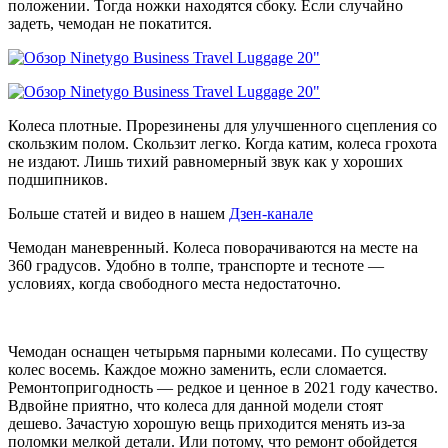
положении. Тогда ножки находятся сбоку. Если случайно
задеть, чемодан не покатится.
Колеса плотные. Прорезинены для улучшенного сцепления со
скользким полом. Скользит легко. Когда катим, колеса грохота
не издают. Лишь тихий равномерный звук как у хороших
подшипников.
Больше статей и видео в нашем
Дзен-канале
Чемодан маневренный. Колеса поворачиваются на месте на
360 градусов. Удобно в толпе, транспорте и тесноте —
условиях, когда свободного места недостаточно.
Чемодан оснащен четырьмя парными колесами. По существу
колес восемь. Каждое можно заменить, если сломается.
Ремонтопригодность — редкое и ценное в 2021 году качество.
Вдвойне приятно, что колеса для данной модели стоят
дешево. Зачастую хорошую вещь приходится менять из-за
поломки мелкой детали. Или потому, что ремонт обойдется