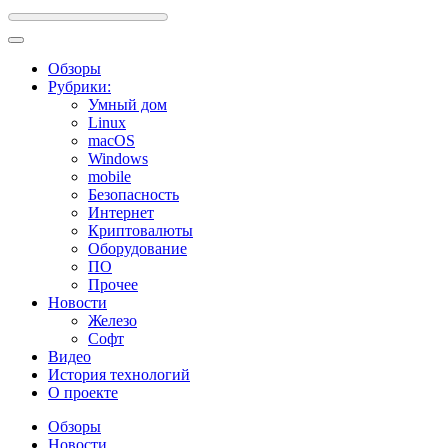
Обзоры
Рубрики:
Умный дом
Linux
macOS
Windows
mobile
Безопасность
Интернет
Криптовалюты
Оборудование
ПО
Прочее
Новости
Железо
Софт
Видео
История технологий
О проекте
Обзоры
Новости