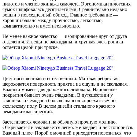
пилотов и членов экипажа самолета. Эргономика пилотских
сумок шлифовалась десятилетиями. Сравнительно недавно
вошли в повседневный обиход. Главное требование —
хороший баланс между прочностью, легкостью,
компактностью и вместительностью.
Не менее важное качество — изолированные друг от друга
отделения. И вещи не раскиданы, и хрупкая электроника
остается целой при тряске.
Цвет насыщенный и естественный. Матовая ребристая
шероховатая поверхность приятна на ощупь и не скользкая.
Важный момент для дорожного чемодана. Напольные
покрытия бывают очень гладкими. В путешествии у
глянцевого чемодана больше шансов «проехаться» по
скользкому полу. В целом дизайн стильного красного
чемодана классический.
Застегивается чемодан на обычную прочную молнию.
Открывается и закрывается легко. Не заедает и не стопорится.
Важный плюс. Порой с молнией приходится повозиться, что