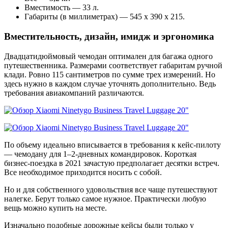
Вместимость — 33 л.
Габариты (в миллиметрах) — 545 х 390 х 215.
Вместительность, дизайн, имидж и эргономика
Двадцатидюймовый чемодан оптимален для багажа одного
путешественника. Размерами соответствует габаритам ручной
клади. Ровно 115 сантиметров по сумме трех измерений. Но
здесь нужно в каждом случае уточнять дополнительно. Ведь
требования авиакомпаний различаются.
По объему идеально вписывается в требования к кейс-пилоту
— чемодану для 1‒2-дневных командировок. Короткая
бизнес-поездка в 2021 зачастую предполагает десятки встреч.
Все необходимое приходится носить с собой.
Но и для собственного удовольствия все чаще путешествуют
налегке. Берут только самое нужное. Практически любую
вещь можно купить на месте.
Изначально подобные дорожные кейсы были только у