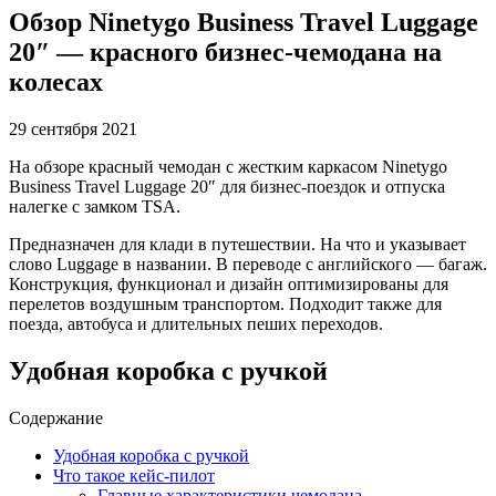
Обзор Ninetygo Business Travel Luggage
20″ — красного бизнес-чемодана на
колесах
29 сентября 2021
На обзоре красный чемодан с жестким каркасом Ninetygo
Business Travel Luggage 20″ для бизнес-поездок и отпуска
налегке с замком TSA.
Предназначен для клади в путешествии. На что и указывает
слово Luggage в названии. В переводе с английского — багаж.
Конструкция, функционал и дизайн оптимизированы для
перелетов воздушным транспортом. Подходит также для
поезда, автобуса и длительных пеших переходов.
Удобная коробка с ручкой
Содержание
Удобная коробка с ручкой
Что такое кейс-пилот
Главные характеристики чемодана