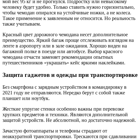
мой вес 95 кг и не прогнулся. Подростку или невысокому
человеку будет удобно. Только ставить нужно горизонтально,
чтобы чемодан опирался на устойчивые ножки, а не колеса.
Такое применение к заявленным не относится. Но реальность
также учитываем.
Красный цвет дорожного чемодана несет дополнительное
преимущество. Яркий багаж проще отслеживать взглядом на
ленте в аэропорту или в зале ожидания. Хорошо виден на
багажной полке в поезде или автобусе. Выбор красного
чемодана отчасти заменяет рекомендации опытных
путешественников «украшать» кейс яркими наклейками.
Защита гаджетов и одежды при транспортировке
Без смартфона с зарядным устройством в командировку в
2021 году не отправляются. Нередко берут с собой также
планшет или ноутбук.
Жесткие упругие стенки особенно важны при перевозке
хрупких предметов и техники. Являются дополнительной
защитой устройств. Не абсолютной, но достаточно надежной.
Зачастую фотоаппараты и телефоны страдают от
неаккуратной транспортировки. Трескаются при сдавливании