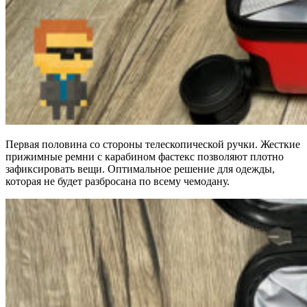
Первая половина со стороны телескопической ручки. Жесткие
прижимные ремни с карабином фастекс позволяют плотно
зафиксировать вещи. Оптимальное решение для одежды,
которая не будет разбросана по всему чемодану.