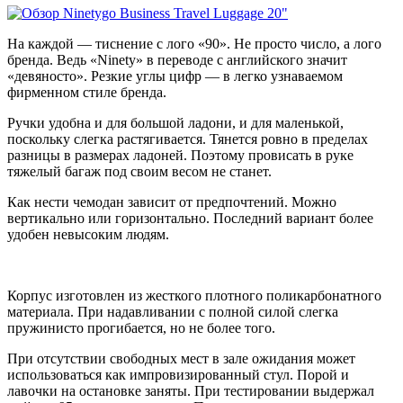
На каждой — тиснение с лого «90». Не просто число, а лого
бренда. Ведь «Ninety» в переводе с английского значит
«девяносто». Резкие углы цифр — в легко узнаваемом
фирменном стиле бренда.
Ручки удобна и для большой ладони, и для маленькой,
поскольку слегка растягивается. Тянется ровно в пределах
разницы в размерах ладоней. Поэтому провисать в руке
тяжелый багаж под своим весом не станет.
Как нести чемодан зависит от предпочтений. Можно
вертикально или горизонтально. Последний вариант более
удобен невысоким людям.
Корпус изготовлен из жесткого плотного поликарбонатного
материала. При надавливании с полной силой слегка
пружинисто прогибается, но не более того.
При отсутствии свободных мест в зале ожидания может
использоваться как импровизированный стул. Порой и
лавочки на остановке заняты. При тестировании выдержал