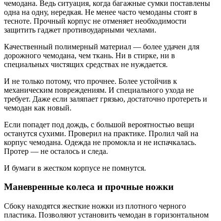
чемодана. Ведь ситуация, когда багажные сумки поставлены
одна на одну, нередкая. Не менее часто чемоданы стоят в
тесноте. Прочный корпус не отменяет необходимости
защитить гаджет противоударными чехлами.
Качественный полимерный материал — более удачен для
дорожного чемодана, чем ткань. Ни в стирке, ни в
специальных чистящих средствах не нуждается.
И не только потому, что прочнее. Более устойчив к
механическим повреждениям. И специального ухода не
требует. Даже если заляпает грязью, достаточно протереть и
чемодан как новый.
Если попадет под дождь, с большой вероятностью вещи
останутся сухими. Проверил на практике. Пролил чай на
корпус чемодана. Одежда не промокла и не испачкалась.
Протер — не осталось и следа.
И бумаги в жестком корпусе не помнутся.
Маневренные колеса и прочные ножки
Сбоку находятся жесткие ножки из плотного черного
пластика. Позволяют установить чемодан в горизонтальном