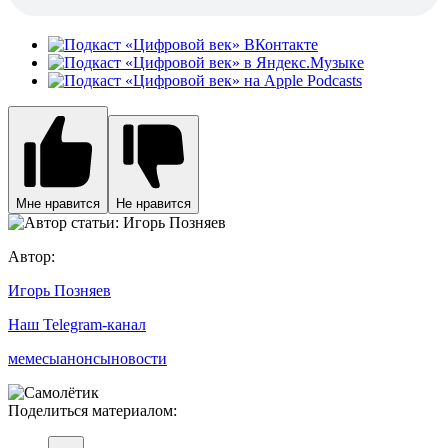
Мне нравится
Не нравится
Автор:
Игорь Позняев
Наш Telegram-канал
мемесы
анонсы
новости
Поделиться материалом: