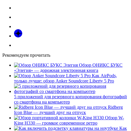
Рекомендуем прочитать
Обзор ОНИКС БУКС
«Элегия» — дорожная электронная книга
Как AirPods,
только лучше: обзор Anker Soundcore Liberty 5 Pro
5 приложений для резервного копирования фотографий
со смартфона на компьютер
Ridberg
Icon Blue — лучший друг на отпуск
Обзор W-
King H330 — громкое современное ретро
Как