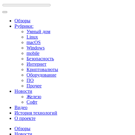
Обзоры
Рубрики:
Умный дом
Linux
macOS
Windows
mobile
Безопасность
Интернет
Криптовалюты
Оборудование
ПО
Прочее
Новости
Железо
Софт
Видео
История технологий
О проекте
Обзоры
Новости