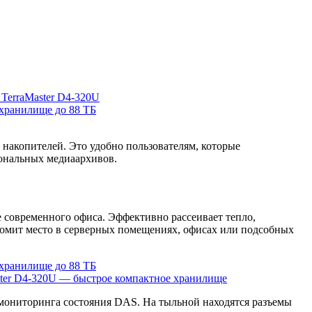
 накопителей. Это удобно пользователям, которые
иональных медиаархивов.
е современного офиса. Эффективно рассеивает тепло,
ономит место в серверных помещениях, офисах или подсобных
 мониторинга состояния DAS. На тыльной находятся разъемы