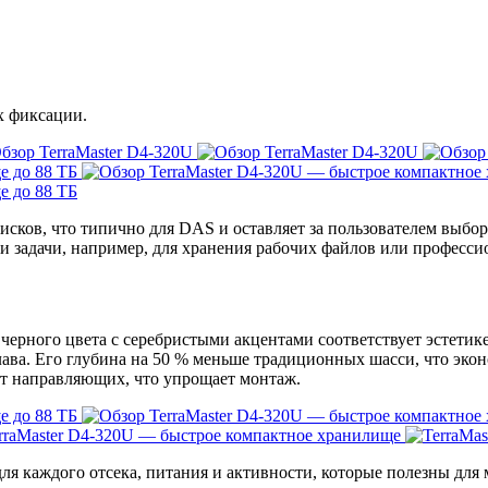
х фиксации.
исков, что типично для DAS и оставляет за пользователем выбор
и задачи, например, для хранения рабочих файлов или професс
черного цвета с серебристыми акцентами соответствует эстетик
лава. Его глубина на 50 % меньше традиционных шасси, что эк
ует направляющих, что упрощает монтаж.
я каждого отсека, питания и активности, которые полезны для