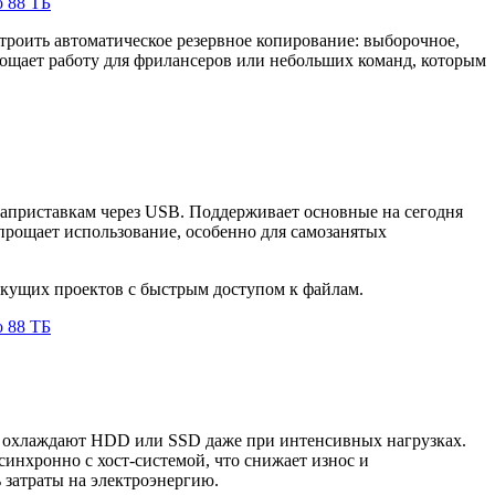
роить автоматическое резервное копирование: выборочное,
ощает работу для фрилансеров или небольших команд, которым
диаприставкам через USB. Поддерживает основные на сегодня
упрощает использование, особенно для самозанятых
екущих проектов с быстрым доступом к файлам.
но охлаждают HDD или SSD даже при интенсивных нагрузках.
инхронно с хост-системой, что снижает износ и
 затраты на электроэнергию.