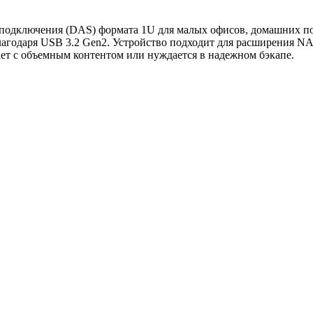
 подключения (DAS) формата 1U для малых офисов, домашних пол
благодаря USB 3.2 Gen2. Устройство подходит для расширения N
тает с объемным контентом или нуждается в надежном бэкапе.