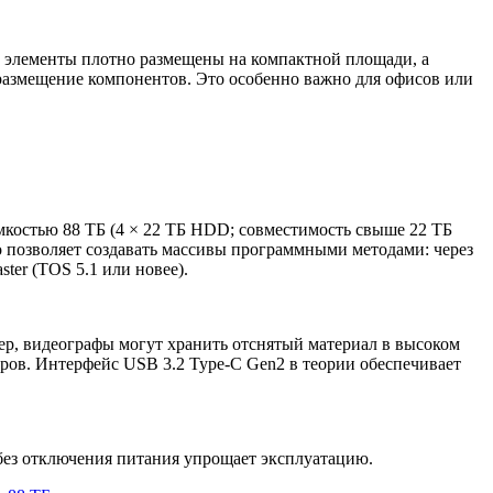
е элементы плотно размещены на компактной площади, а
 размещение компонентов. Это особенно важно для офисов или
остью 88 ТБ (4 × 22 ТБ HDD; совместимость свыше 22 ТБ
о позволяет создавать массивы программными методами: через
er (TOS 5.1 или новее).
ер, видеографы могут хранить отснятый материал в высоком
ов. Интерфейс USB 3.2 Type-C Gen2 в теории обеспечивает
 без отключения питания упрощает эксплуатацию.