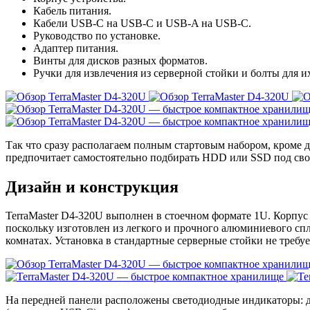
Кабель питания.
Кабели USB-C на USB-C и USB-A на USB-C.
Руководство по установке.
Адаптер питания.
Винты для дисков разных форматов.
Ручки для извлечения из серверной стойки и болты для и
Так что сразу располагаем полным стартовым набором, кроме д
предпочитает самостоятельно подбирать HDD или SSD под сво
Дизайн и конструкция
TerraMaster D4-320U выполнен в стоечном формате 1U. Корпус 
поскольку изготовлен из легкого и прочного алюминиевого сп
комнатах. Установка в стандартные серверные стойки не треб
На передней панели расположены светодиодные индикаторы: дл