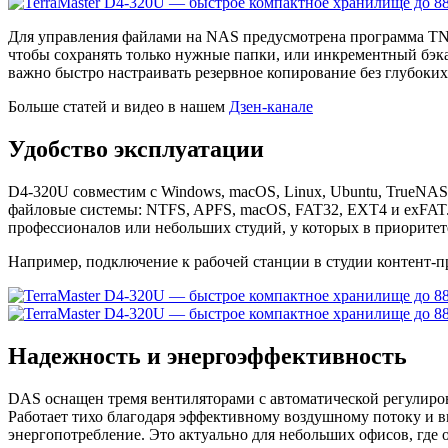
Для управления файлами на NAS предусмотрена программа TNA
чтобы сохранять только нужные папки, или инкрементный бэк
важно быстро настраивать резервное копирование без глубоких
Больше статей и видео в нашем
Дзен-канале
Удобство эксплуатации
D4-320U совместим с Windows, macOS, Linux, Ubuntu, TrueNAS
файловые системы: NTFS, APFS, macOS, FAT32, EXT4 и exFAT. Б
профессионалов или небольших студий, у которых в приоритет
Например, подключение к рабочей станции в студии контент-п
Надежность и энергоэффективность
DAS оснащен тремя вентиляторами с автоматической регулиро
Работает тихо благодаря эффективному воздушному потоку и в
энергопотребление. Это актуально для небольших офисов, где 