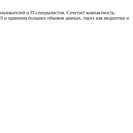
ьзователей и IT-специалистов. Сочетает компактность,
AS и хранения больших объемов данных, таких как медиатеки и