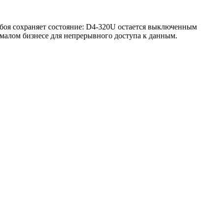
боя сохраняет состояние: D4-320U остается выключенным
 малом бизнесе для непрерывного доступа к данным.