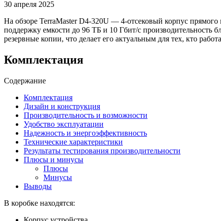
30 апреля 2025
На обзоре TerraMaster D4-320U — 4-отсековый корпус прямого
поддержку емкости до 96 ТБ и 10 Гбит/с производительность 
резервные копии, что делает его актуальным для тех, кто рабо
Комплектация
Содержание
Комплектация
Дизайн и конструкция
Производительность и возможности
Удобство эксплуатации
Надежность и энергоэффективность
Технические характеристики
Результаты тестирования производительности
Плюсы и минусы
Плюсы
Минусы
Выводы
В коробке находятся:
Корпус устройства.