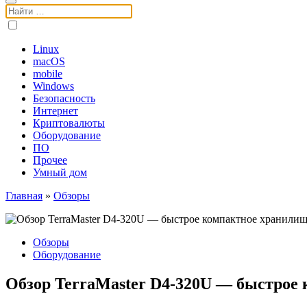
Поиск:
Linux
macOS
mobile
Windows
Безопасность
Интернет
Криптовалюты
Оборудование
ПО
Прочее
Умный дом
Главная
»
Обзоры
Обзоры
Оборудование
Обзор TerraMaster D4-320U — быстрое 