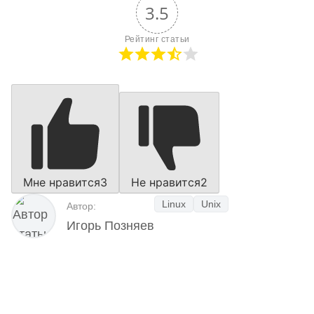
3.5
Рейтинг статьи
Мне нравится
3
Не нравится
2
Linux
Unix
Автор:
Игорь Позняев
Наш Telegram-канал
мемесы
анонсы
новости