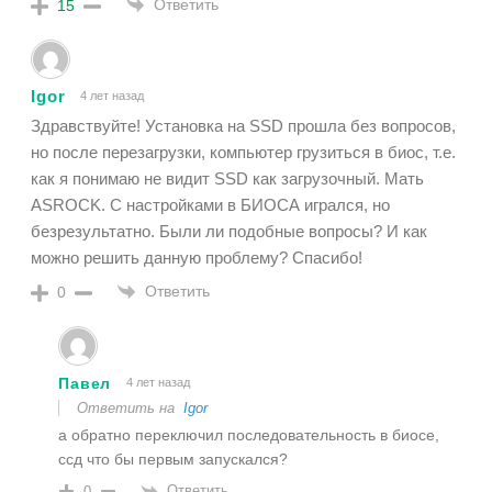
Ответить
15
Igor
4 лет назад
Здравствуйте! Установка на SSD прошла без вопросов,
но после перезагрузки, компьютер грузиться в биос, т.е.
как я понимаю не видит SSD как загрузочный. Мать
ASROCK. С настройками в БИОСА игрался, но
безрезультатно. Были ли подобные вопросы? И как
можно решить данную проблему? Спасибо!
Ответить
0
Павел
4 лет назад
Ответить на
Igor
а обратно переключил последовательность в биосе,
ссд что бы первым запускался?
Ответить
0