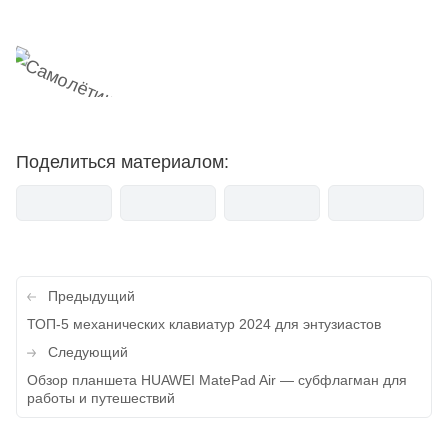
Поделиться материалом:
Навигация
Предыдущий
по
ТОП-5 механических клавиатур 2024 для энтузиастов
записям
Следующий
Обзор планшета HUAWEI MatePad Air — субфлагман для
работы и путешествий