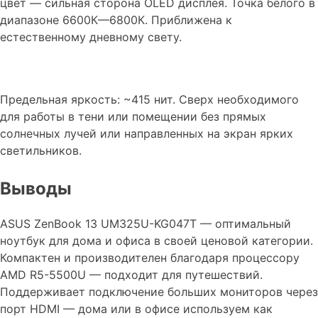
цвет — сильная сторона OLED дисплея. Точка белого в
диапазоне 6600К—6800К. Приближена к
естественному дневному свету.
Предельная яркость: ~415 нит. Сверх необходимого
для работы в тени или помещении без прямых
солнечных лучей или направленных на экран ярких
светильников.
Выводы
ASUS ZenBook 13 UM325U-KG047T — оптимальный
ноутбук для дома и офиса в своей ценовой категории.
Компактен и производителен благодаря процессору
AMD R5-5500U — подходит для путешествий.
Поддерживает подключение больших мониторов через
порт HDMI — дома или в офисе используем как