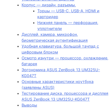
Корпус — дизайн, разъемы,
Торцы — USB-C, USB-A, HDMI и
картридер
Нижняя панель — перфорация,
уплотнители
Дисплей, камера, микрофон,
биометрическая аутентификация
Удобная клавиатура, большой тачпад с
цифровым блоком
Осмотр изнутри — процессор, охлаждение,
батарея
Эргономика ASUS ZenBook 13 UM325U-
KG047T
Основные характеристики ноутбука
(заявлены ASUS)
Тестирование диска, процессора и дисплея
ASUS ZenBook 13 UM325U-KG047T
Выводы