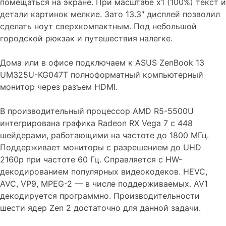
помещаться на экране. При масштабе х1 (100%) текст и
детали картинок мелкие. Зато 13.3″ дисплей позволил
сделать ноут сверхкомпактным. Под небольшой
городской рюкзак и путешествия налегке.
Дома или в офисе подключаем к ASUS ZenBook 13
UM325U-KG047T полноформатный компьютерный
монитор через разъем HDMI.
В производительный процессор AMD R5-5500U
интегрирована графика Radeon RX Vega 7 с 448
шейдерами, работающими на частоте до 1800 МГц.
Поддерживает мониторы с разрешением до UHD
2160p при частоте 60 Гц. Справляется с HW-
декодированием популярных видеокодеков. HEVC,
AVC, VP9, MPEG-2 — в числе поддерживаемых. AV1
декодируется программно. Производительности
шести ядер Zen 2 достаточно для данной задачи.