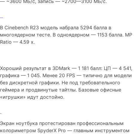
— ~3600 МБ/с, запись — ~2700—3100 МБ/с.
В Cinebench R23 модель набрала 5294 балла в
многоядерном тесте. В одноядерном — 1153 балла. MP
Ratio — 4.59 х.
Хороший результат в 3DMark — 1 181 балл: ЦП — 4 541,
графика — 1 045. Менее 20 FPS — типично для модели
без дискретной графики. Не под требовательного
геймера и продвинутые тайтлы. Базовые офисные
«игрушки» идут достойно.
Экран ноутбука протестирован профессиональным
колориметром SpyderX Pro — главным инструментом