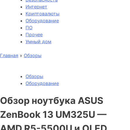
Интернет
Криптовалюты
Оборудование
ПО
Прочее
Умный дом
Главная
»
Обзоры
Обзоры
Оборудование
Обзор ноутбука ASUS
ZenBook 13 UM325U —
AMD R5-5500U и OLED