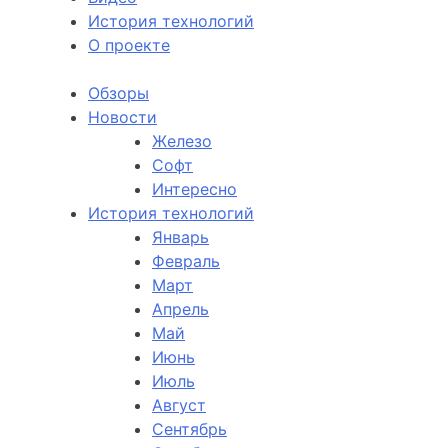
История технологий
О проекте
Обзоры
Новости
Железо
Софт
Интересно
История технологий
Январь
Февраль
Март
Апрель
Май
Июнь
Июль
Август
Сентябрь