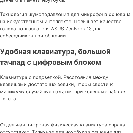
данным в памяти ноутбука.
Технология шумоподавления для микрофона основана
на искусственном интеллекте. Повышает качество
голоса пользователя ASUS ZenBook 13 для
собеседников при общении.
Удобная клавиатура, большой
тачпад с цифровым блоком
Клавиатура с подсветкой. Расстояния между
клавишами достаточно велики, чтобы свести к
минимуму случайные нажатия при «слепом» наборе
текста.
Отдельная цифровая физическая клавиатура справа
отсутствует. Типичное для ноутбуков решение для