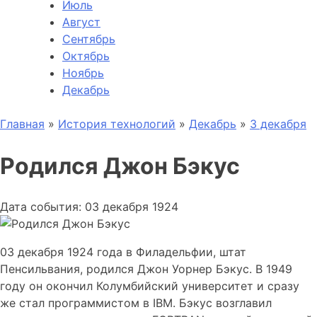
Июль
Август
Сентябрь
Октябрь
Ноябрь
Декабрь
Главная
»
История технологий
»
Декабрь
»
3 декабря
Родился Джон Бэкус
Дата события: 03 декабря 1924
03 декабря 1924 года в Филадельфии, штат
Пенсильвания, родился Джон Уорнер Бэкус. В 1949
году он окончил Колумбийский университет и сразу
же стал программистом в IBM. Бэкус возглавил