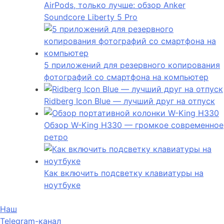
AirPods, только лучше: обзор Anker
Soundcore Liberty 5 Pro
5 приложений для резервного копирования
фотографий со смартфона на компьютер
Ridberg Icon Blue — лучший друг на отпуск
Обзор W-King H330 — громкое современное
ретро
Как включить подсветку клавиатуры на
ноутбуке
Наш
Telegram-канал