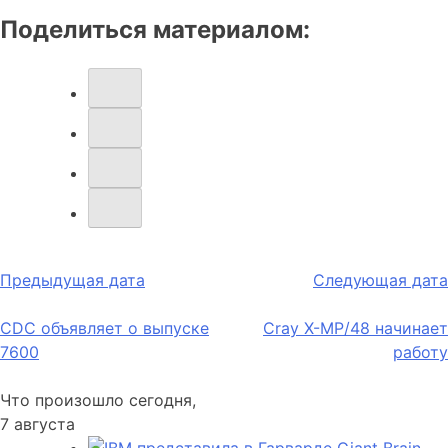
Поделиться материалом:
Навигация
Предыдущая дата
Следующая дата
по
CDC объявляет о выпуске
Cray X-MP/48 начинает
записям
7600
работу
Что произошло сегодня,
7 августа