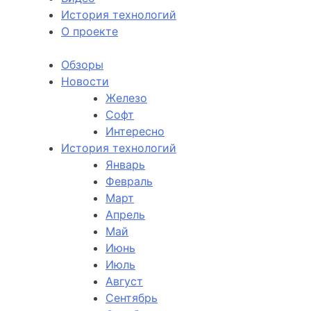
История технологий
О проекте
Обзоры
Новости
Железо
Софт
Интересно
История технологий
Январь
Февраль
Март
Апрель
Май
Июнь
Июль
Август
Сентябрь