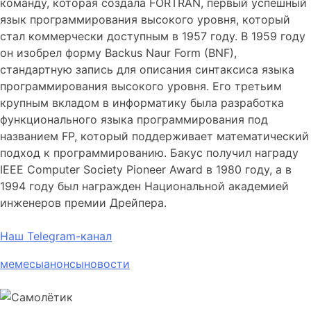
команду, которая создала FORTRAN, первый успешный
язык программирования высокого уровня, который
стал коммерчески доступным в 1957 году. В 1959 году
он изобрел форму Backus Naur Form (BNF),
стандартную запись для описания синтаксиса языка
программирования высокого уровня. Его третьим
крупным вкладом в информатику была разработка
функционального языка программирования под
названием FP, который поддерживает математический
подход к программированию. Бакус получил награду
IEEE Computer Society Pioneer Award в 1980 году, а в
1994 году был награжден Национальной академией
инженеров премии Дрейпера.
Наш Telegram-канал
мемесы
анонсы
новости