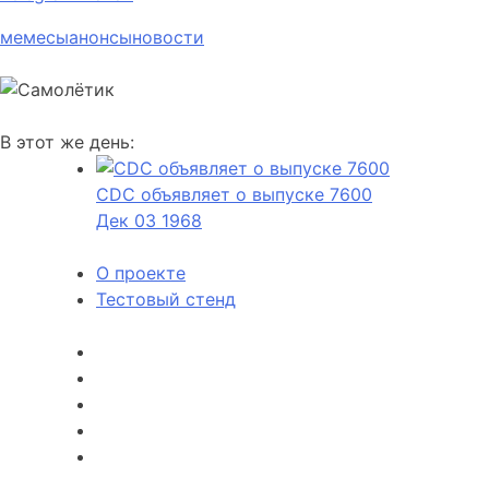
мемесы
анонсы
новости
В этот же день:
CDC объявляет о выпуске 7600
Дек
03
1968
О проекте
Тестовый стенд