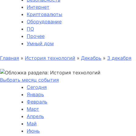
Интернет
Криптовалюты
Оборудование
ПО
Прочее
Умный дом
Главная
»
История технологий
»
Декабрь
»
3 декабря
Выбрать месяц события
Сегодня
Январь
Февраль
Март
Апрель
Май
Июнь