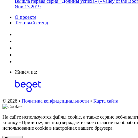
Вышла первая серия «Долины успеха» («Valley of the Boo
Янв
13
2019
О проекте
Тестовый стенд
Живём на:
© 2026 •
Политика конфиденциальности
•
Карта сайта
На сайте используются файлы cookie, а также сервис веб‑анал
кнопку «Принять», вы подтверждаете своё согласие на обработ
использование cookie в настройках вашего браузера.