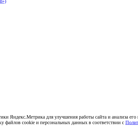
m»)
итики Яндекс.Метрика для улучшения работы сайта и анализа его
ку файлов cookie и персональных данных в соответствии с
Полит