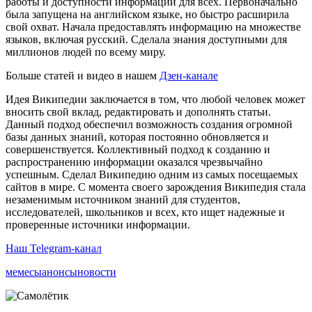
работы и доступности информации для всех. Первоначально
была запущена на английском языке, но быстро расширила
свой охват. Начала предоставлять информацию на множестве
языков, включая русский. Сделала знания доступными для
миллионов людей по всему миру.
Больше статей и видео в нашем
Дзен-канале
Идея Википедии заключается в том, что любой человек может
вносить свой вклад, редактировать и дополнять статьи.
Данный подход обеспечил возможность создания огромной
базы данных знаний, которая постоянно обновляется и
совершенствуется. Коллективный подход к созданию и
распространению информации оказался чрезвычайно
успешным. Сделал Википедию одним из самых посещаемых
сайтов в мире. С момента своего зарождения Википедия стала
незаменимым источником знаний для студентов,
исследователей, школьников и всех, кто ищет надежные и
проверенные источники информации.
Наш Telegram-канал
мемесы
анонсы
новости