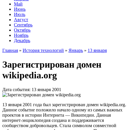
Май
Июнь
Июль
Август
Сентябрь
Октябрь
Ноябрь
Декабрь
Главная
»
История технологий
»
Январь
»
13 января
Зарегистрирован домен
wikipedia.org
Дата события: 13 января 2001
13 января 2001 года был зарегистрирован домен wikipedia.org.
Данное событие положило начало одному из самых важных
проектов в истории Интернета — Википедии. Данная
интернет-энциклопедия создана и поддерживается
сообществом добровольцев. Стала символом совместной