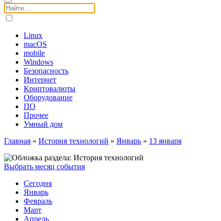
Поиск:
Linux
macOS
mobile
Windows
Безопасность
Интернет
Криптовалюты
Оборудование
ПО
Прочее
Умный дом
Главная
»
История технологий
»
Январь
»
13 января
Выбрать месяц события
Сегодня
Январь
Февраль
Март
Апрель