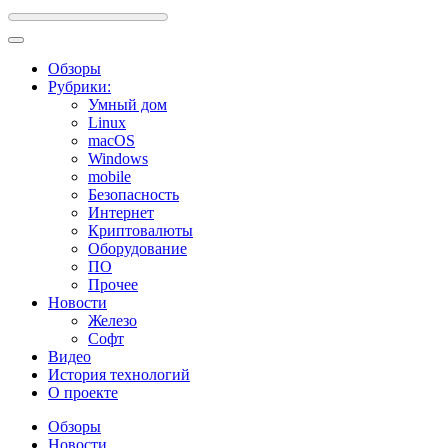
Обзоры
Рубрики:
Умный дом
Linux
macOS
Windows
mobile
Безопасность
Интернет
Криптовалюты
Оборудование
ПО
Прочее
Новости
Железо
Софт
Видео
История технологий
О проекте
Обзоры
Новости