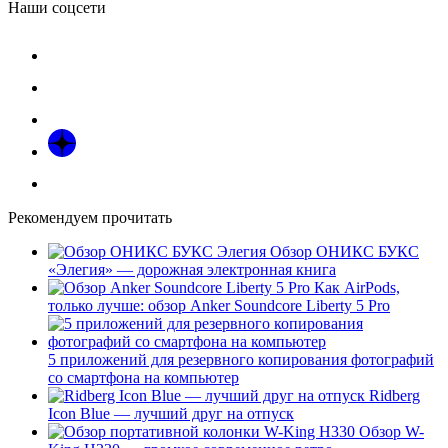
Наши соцсети
Рекомендуем прочитать
Обзор ОНИКС БУКС
«Элегия» — дорожная электронная книга
Как AirPods,
только лучше: обзор Anker Soundcore Liberty 5 Pro
5 приложений для резервного копирования фотографий
со смартфона на компьютер
Ridberg
Icon Blue — лучший друг на отпуск
Обзор W-