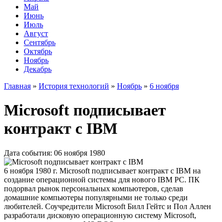
Май
Июнь
Июль
Август
Сентябрь
Октябрь
Ноябрь
Декабрь
Главная
»
История технологий
»
Ноябрь
»
6 ноября
Microsoft подписывает
контракт с IBM
Дата события: 06 ноября 1980
6 ноября 1980 г. Microsoft подписывает контракт с IBM на
создание операционной системы для нового IBM PC. ПК
подорвал рынок персональных компьютеров, сделав
домашние компьютеры популярными не только среди
любителей. Соучредители Microsoft Билл Гейтс и Пол Аллен
разработали дисковую операционную систему Microsoft,