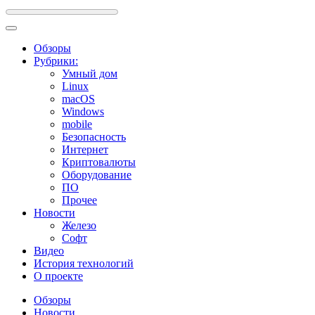
Обзоры
Рубрики:
Умный дом
Linux
macOS
Windows
mobile
Безопасность
Интернет
Криптовалюты
Оборудование
ПО
Прочее
Новости
Железо
Софт
Видео
История технологий
О проекте
Обзоры
Новости