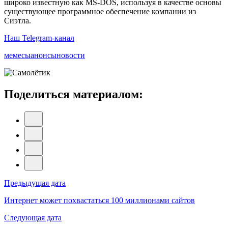
широко известную как MS-DOS, используя в качестве основы
существующее программное обеспечение компании из
Сиэтла.
Наш Telegram-канал
мемесы
анонсы
новости
Поделиться материалом:
Навигация
Предыдущая дата
по
Интернет может похвастаться 100 миллионами сайтов
записям
Следующая дата