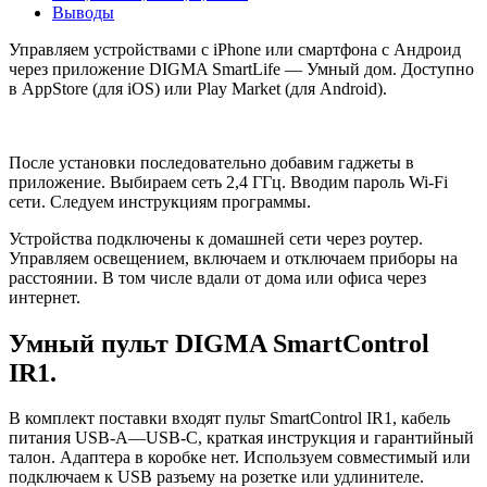
Выводы
Управляем устройствами с iPhone или смартфона с Андроид
через приложение DIGMA SmartLife — Умный дом. Доступно
в AppStore (для iOS) или Play Market (для Android).
После установки последовательно добавим гаджеты в
приложение. Выбираем сеть 2,4 ГГц. Вводим пароль Wi-Fi
сети. Следуем инструкциям программы.
Устройства подключены к домашней сети через роутер.
Управляем освещением, включаем и отключаем приборы на
расстоянии. В том числе вдали от дома или офиса через
интернет.
Умный пульт DIGMA SmartControl
IR1.
В комплект поставки входят пульт SmartControl IR1, кабель
питания USB-A—USB-C, краткая инструкция и гарантийный
талон. Адаптера в коробке нет. Используем совместимый или
подключаем к USB разъему на розетке или удлинителе.