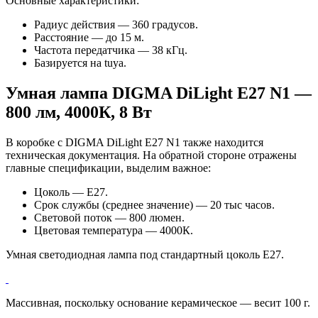
Основные характеристики:
Радиус действия — 360 градусов.
Расстояние — до 15 м.
Частота передатчика — 38 кГц.
Базируется на tuya.
Умная лампа DIGMA DiLight E27 N1 —
800 лм, 4000К, 8 Вт
В коробке c DIGMA DiLight E27 N1 также находится
техническая документация. На обратной стороне отражены
главные спецификации, выделим важное:
Цоколь — E27.
Срок службы (среднее значение) — 20 тыс часов.
Световой поток — 800 люмен.
Цветовая температура — 4000К.
Умная светодиодная лампа под стандартный цоколь E27.
Массивная, поскольку основание керамическое — весит 100 г.