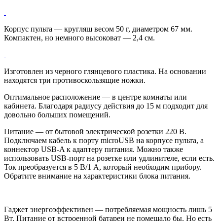
Корпус пульта — кругляш весом 50 г, диаметром 67 мм.
Компактен, но немного высоковат — 2,4 см.
Изготовлен из черного глянцевого пластика. На основании
находятся три противоскользящие ножки.
Оптимальное расположение — в центре комнаты или
кабинета. Благодаря радиусу действия до 15 м подходит для
довольно больших помещений.
Питание — от бытовой электрической розетки 220 В.
Подключаем кабель к порту microUSB на корпусе пульта, а
коннектор USB-A к адаптеру питания. Можно также
использовать USB-порт на розетке или удлинителе, если есть.
Ток преобразуется в 5 В/1 А, который необходим прибору.
Обратите внимание на характеристики блока питания.
Гаджет энергоэффективен — потребляемая мощность лишь 5
Вт. Питание от встроенной батареи не помешало бы. Но есть