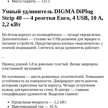
Масса гаджета — 125 г.
Умный удлинитель DIGMA DiPlug
Strip 40 — 4 розетки Euro, 4 USB, 10 A,
2,2 кВт
На белом корпусе из поликарбоната — четыре евророзетки.
Дополнительно — столько же USB-разъемов для зарядки и
питания устройств. Предусмотрена кнопка-«выключатель» с
зеленой индикацией. Светится, когда удлинитель работает.
Провод длиной 1,8 м довольно толстый. Вилка защищена
пластиковой заглушкой.
На основании — шесть резиновых уплотнителей. Повышают
устойчивость на поверхности. Декорируют шесть винтов,
которыми скреплены части корпуса. Четыре углубления
нужны для крепления на стену. В центре — главные
спецификации удлинителя. Выделим главное:
Предельная мощность — 2,2 кВт.
Максимальный ток — 10 А.