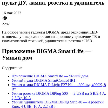
пульт ДУ, лампа, розетка и удлинитель
16 мая 2022
2287
На обзоре умные гаджеты DIGMA: яркая экономная LED-
лампочка, универсальное дистанционное управление ТВ и
климатической техникой, удлинитель и розетка с USB.
Приложение DIGMA SmartLife —
Умный дом
Содержание
Приложение DIGMA SmartLife — Умный дом
Умный пульт DIGMA SmartControl IR1.
Умная лампа DIGMA DiLight E27 N1 — 800 лм, 4000К, 8
Вт
Умная розетка DIGMA DiPlug 500 — 2 USB на 5 В/2,4 А,
2,3 Вт, 10 А
Умный удлинитель DIGMA DiPlug Strip 40 — 4 розетки
Euro, 4 USB, 10 A, 2,2 кВт