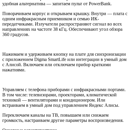
удобная альтернатива — запитаем пульт от PowerBank.
Поворачиваем корпус и открываем крышку. Внутри — плата с
одним инфракрасным приемником и семью ИК-
передатчиками. Излучатели распространяют сигнал во всех
направлениях на частоте 38 кГц. Обеспечивают угол обзора
360 градусов.
Нажимаем и удерживаем кнопку на плате для синхронизации
с приложением Digma SmartLife или интеграции в умный дом
с Алисой. Включаем или отключаем прибор краткими
нажатиями.
Управляем с телефона приборами с инфракрасными портами.
В том числе: телевизорами, проекторами, климатической
техникой — вентиляторами и кондиционером. Или
встраиваем в умный дом под управлением Яндекс Алисы.
Переключаем каналы на ТВ, повышаем или снижаем
громкость, настраиваем другие параметры воспроизведения.