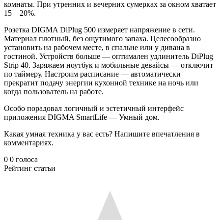
комнаты. При утренних и вечерних сумерках за окном хватает
15—20%.
Розетка DIGMA DiPlug 500 измеряет напряжение в сети.
Материал плотный, без ощутимого запаха. Целесообразно
установить на рабочем месте, в спальне или у дивана в
гостиной. Устройств больше — оптимален удлинитель DiPlug
Strip 40. Заряжаем ноутбук и мобильные девайсы — отключит
по таймеру. Настроим расписание — автоматически
прекратит подачу энергии кухонной технике на ночь или
когда пользователь на работе.
Особо порадовал логичный и эстетичный интерфейс
приложения DIGMA SmartLife — Умный дом.
Какая умная техника у вас есть? Напишите впечатления в
комментариях.
0
0
голоса
Рейтинг статьи