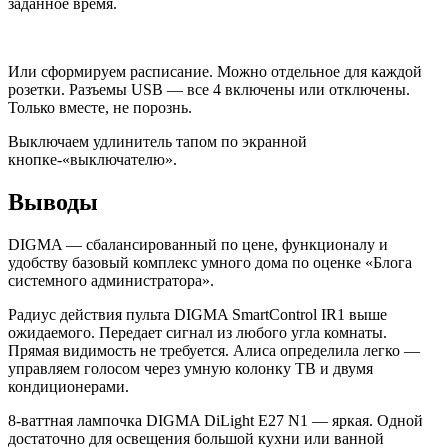
заданное время.
Или сформируем расписание. Можно отдельное для каждой
розетки. Разъемы USB — все 4 включены или отключены.
Только вместе, не порознь.
Выключаем удлинитель тапом по экранной
кнопке-«выключателю».
Выводы
DIGMA — сбалансированный по цене, функционалу и
удобству базовый комплекс умного дома по оценке «Блога
системного администратора».
Радиус действия пульта DIGMA SmartControl IR1 выше
ожидаемого. Передает сигнал из любого угла комнаты.
Прямая видимость не требуется. Алиса определила легко —
управляем голосом через умную колонку ТВ и двумя
кондиционерами.
8-ваттная лампочка DIGMA DiLight E27 N1 — яркая. Одной
достаточно для освещения большой кухни или ванной