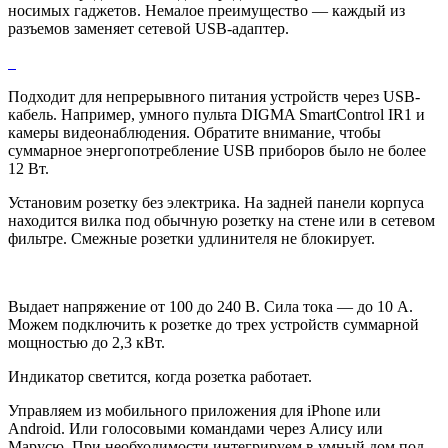
носимых гаджетов. Немалое преимущество — каждый из
разъемов заменяет сетевой USB-адаптер.
Подходит для непрерывного питания устройств через USB-
кабель. Например, умного пульта DIGMA SmartControl IR1 и
камеры видеонаблюдения. Обратите внимание, чтобы
суммарное энергопотребление USB приборов было не более
12 Вт.
Установим розетку без электрика. На задней панели корпуса
находится вилка под обычную розетку на стене или в сетевом
фильтре. Смежные розетки удлинителя не блокирует.
Выдает напряжение от 100 до 240 В. Сила тока — до 10 А.
Можем подключить к розетке до трех устройств суммарной
мощностью до 2,3 кВт.
Индикатор светится, когда розетка работает.
Управляем из мобильного приложения для iPhone или
Android. Или голосовыми командами через Алису или
Марусю. При необходимости интегрируем в умный дом под