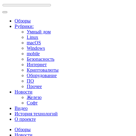
Обзоры
Рубрики:
Умный дом
Linux
macOS
Windows
mobile
Безопасность
Интернет
Криптовалюты
Оборудование
ПО
Прочее
Новости
Железо
Софт
Видео
История технологий
О проекте
Обзоры
Новости