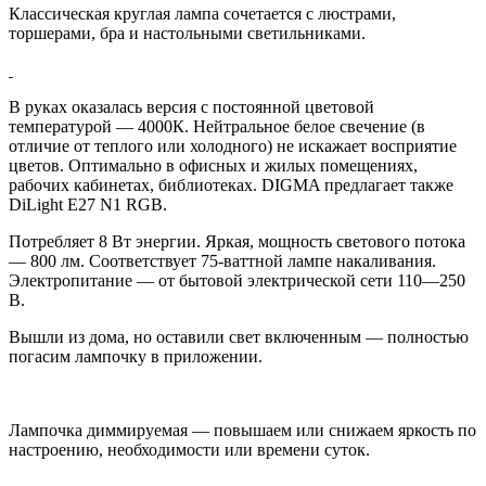
Классическая круглая лампа сочетается с люстрами,
торшерами, бра и настольными светильниками.
В руках оказалась версия с постоянной цветовой
температурой — 4000К. Нейтральное белое свечение (в
отличие от теплого или холодного) не искажает восприятие
цветов. Оптимально в офисных и жилых помещениях,
рабочих кабинетах, библиотеках. DIGMA предлагает также
DiLight E27 N1 RGB.
Потребляет 8 Вт энергии. Яркая, мощность светового потока
— 800 лм. Соответствует 75-ваттной лампе накаливания.
Электропитание — от бытовой электрической сети 110—250
В.
Вышли из дома, но оставили свет включенным — полностью
погасим лампочку в приложении.
Лампочка диммируемая — повышаем или снижаем яркость по
настроению, необходимости или времени суток.