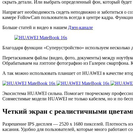
скрыть детали. Или выбрать определенный фон, который будет
Напрягает необходимость сидеть неподвижно и заботиться о с
камере FollowCam пользователь всегда в центре кадра. Функци
Больше статей и видео в нашем
Дзен-канале
Благодаря функции «Суперустройство» используем несколько 
Перетаскиваем файлы (видео, фото, документы) между ноутбуко
Обрабатываем на лэптопе фотографию из Галереи смартфона. 
А так можно использовать планшет от HUAWEI в качестве втор
Экосистема HUAWEI сильна. Помогает творческому профессион
Совместимые модели HUAWEI не только кабелем, но и по бесп
Четкий экран с реалистичными цветам
Разрешение IPS дисплея — 2520 х 1680 пикселей. Плотность из
касания. Удобно для пользователей, которые много работают с