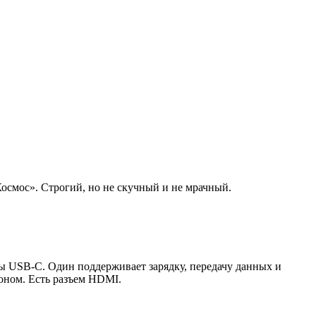
смос». Строгий, но не скучный и не мрачный.
мы USB-C. Один поддерживает зарядку, передачу данных и
фоном. Есть разъем HDMI.