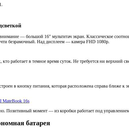
1.
дсветкой
 внимание — большой 16″ мультитач экран. Классическое соотн
очти безрамочный. Над дисплеем — камера FHD 1080p.
, кто работает в темное время суток. Не требуется ни верхний с
троен в кнопку питания, которая расположена справа ближе к э
но. Позитивный момент — из коробки работает под управление
ономная батарея