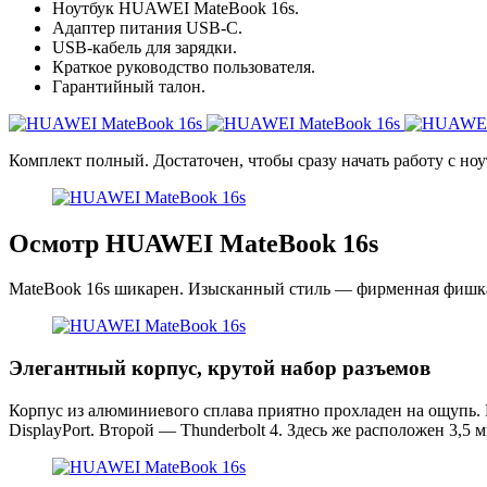
Ноутбук HUAWEI MateBook 16s.
Адаптер питания USB-C.
USB-кабель для зарядки.
Краткое руководство пользователя.
Гарантийный талон.
Комплект полный. Достаточен, чтобы сразу начать работу с но
Осмотр HUAWEI MateBook 16s
MateBook 16s шикарен. Изысканный стиль — фирменная фишка 
Элегантный корпус, крутой набор разъемов
Корпус из алюминиевого сплава приятно прохладен на ощупь. 
DisplayPort. Второй — Thunderbolt 4. Здесь же расположен 3