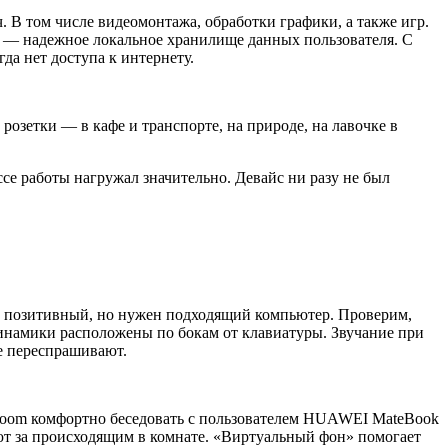
 В том числе видеомонтажа, обработки графики, а также игр.
Б — надежное локальное хранилище данных пользователя. С
гда нет доступа к интернету.
розетки — в кафе и транспорте, на природе, на лавочке в
е работы нагружал значительно. Девайс ни разу не был
ее позитивный, но нужен подходящий компьютер. Проверим,
инамики расположены по бокам от клавиатуры. Звучание при
не переспрашивают.
 Zoom комфортно беседовать с пользователем HUAWEI MateBook
ют за происходящим в комнате. «Виртуальный фон» помогает