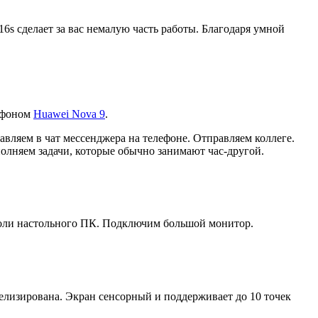
s сделает за вас немалую часть работы. Благодаря умной
ртфоном
Huawei Nova 9
.
вляем в чат мессенджера на телефоне. Отправляем коллеге.
олняем задачи, которые обычно занимают час-другой.
роли настольного ПК. Подключим большой монитор.
селизирована. Экран сенсорный и поддерживает до 10 точек