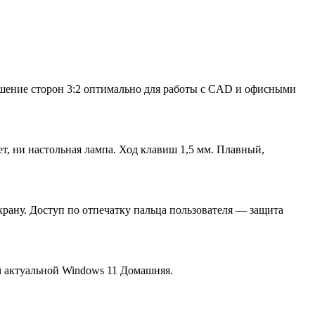
ошение сторон 3:2 оптимально для работы с CAD и офисными
вет, ни настольная лампа. Ход клавиш 1,5 мм. Плавный,
крану. Доступ по отпечатку пальца пользователя — защита
м актуальной Windows 11 Домашняя.