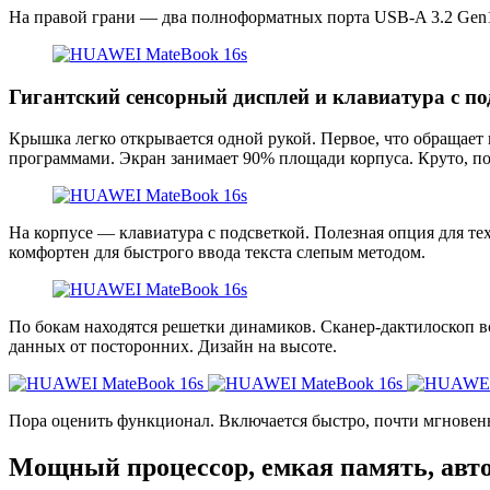
На правой грани — два полноформатных порта USB-A 3.2 Gen
Гигантский сенсорный дисплей и клавиатура с по
Крышка легко открывается одной рукой. Первое, что обращает
программами. Экран занимает 90% площади корпуса. Круто, п
На корпусе — клавиатура с подсветкой. Полезная опция для тех
комфортен для быстрого ввода текста слепым методом.
По бокам находятся решетки динамиков. Сканер-дактилоскоп вс
данных от посторонних. Дизайн на высоте.
Пора оценить функционал. Включается быстро, почти мгновен
Мощный процессор, емкая память, авт