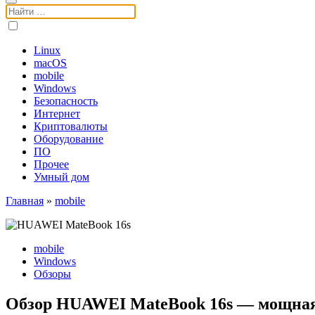
Поиск:
Linux
macOS
mobile
Windows
Безопасность
Интернет
Криптовалюты
Оборудование
ПО
Прочее
Умный дом
Главная
»
mobile
mobile
Windows
Обзоры
Обзор HUAWEI MateBook 16s — мощная 