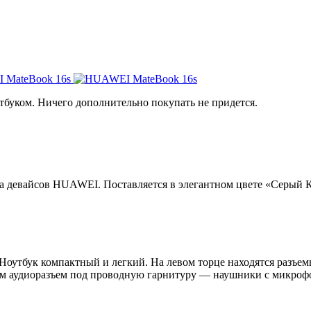
утбуком. Ничего дополнительно покупать не придется.
девайсов HUAWEI. Поставляется в элегантном цвете «Серый Ко
Ноутбук компактный и легкий. На левом торце находятся разъе
,5 мм аудиоразъем под проводную гарнитуру — наушники с микро