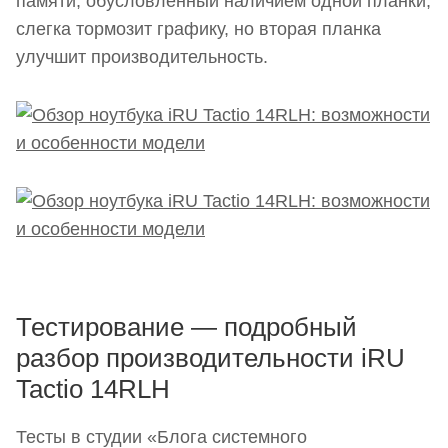
памяти, обусловленный наличием одной планки,
слегка тормозит графику, но вторая планка
улучшит производительность.
Тестирование — подробный
разбор производительности iRU
Tactio 14RLH
Тесты в студии «Блога системного