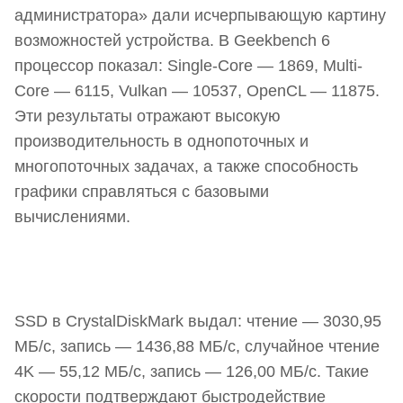
администратора» дали исчерпывающую картину
возможностей устройства. В Geekbench 6
процессор показал: Single-Core — 1869, Multi-
Core — 6115, Vulkan — 10537, OpenCL — 11875.
Эти результаты отражают высокую
производительность в однопоточных и
многопоточных задачах, а также способность
графики справляться с базовыми
вычислениями.
SSD в CrystalDiskMark выдал: чтение — 3030,95
МБ/с, запись — 1436,88 МБ/с, случайное чтение
4K — 55,12 МБ/с, запись — 126,00 МБ/с. Такие
скорости подтверждают быстродействие