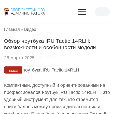
Главная
»
Видео
Обзор ноутбука iRU Tactio 14RLH:
возможности и особенности модели
26 марта 2025
2668
Видео
Компактный, доступный и ориентированный на
профессионалов ноутбук iRU Tactio 14RLH — это
удобный инструмент для тех, кто стремится
найти баланс между производительностью и
комфортом. Оснащённый процессором Ryzen 5