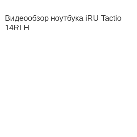
Видеообзор ноутбука iRU Tactio
14RLH