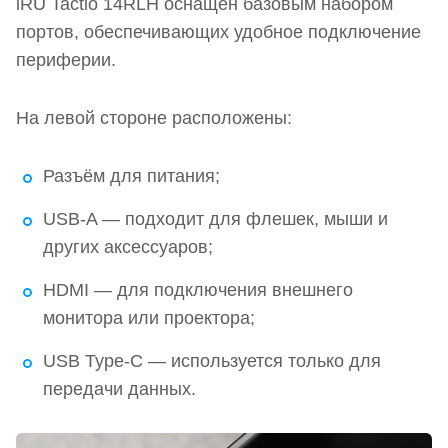
iRU Tactio 14RLH оснащён базовым набором
портов, обеспечивающих удобное подключение
периферии.
На левой стороне расположены:
Разъём для питания;
USB-A — подходит для флешек, мыши и
других аксессуаров;
HDMI — для подключения внешнего
монитора или проектора;
USB Type-C — используется только для
передачи данных.