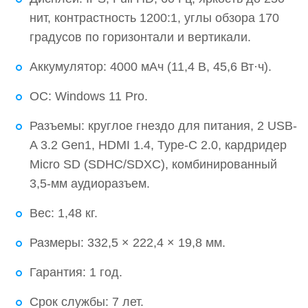
Тестирование — подробный разбор
нит, контрастность 1200:1, углы обзора 170
производительности iRU Tactio 14RLH
градусов по горизонтали и вертикали.
Плюсы и минусы
Аккумулятор: 4000 мАч (11,4 В, 45,6 Вт·ч).
Плюсы
ОС: Windows 11 Pro.
Минусы
Разъемы: круглое гнездо для питания, 2 USB-
Выводы
A 3.2 Gen1, HDMI 1.4, Type-C 2.0, кардридер
Micro SD (SDHC/SDXC), комбинированный
3,5-мм аудиоразъем.
Вес: 1,48 кг.
Размеры: 332,5 × 222,4 × 19,8 мм.
Гарантия: 1 год.
Срок службы: 7 лет.