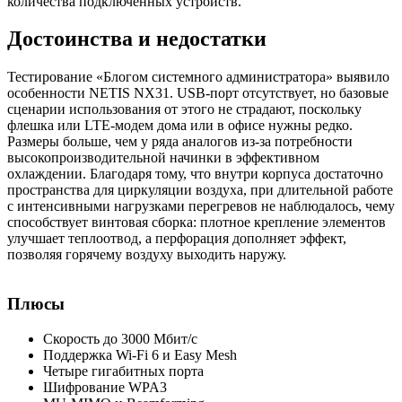
количества подключенных устройств.
Достоинства и недостатки
Тестирование «Блогом системного администратора» выявило
особенности NETIS NX31. USB-порт отсутствует, но базовые
сценарии использования от этого не страдают, поскольку
флешка или LTE-модем дома или в офисе нужны редко.
Размеры больше, чем у ряда аналогов из-за потребности
высокопроизводительной начинки в эффективном
охлаждении. Благодаря тому, что внутри корпуса достаточно
пространства для циркуляции воздуха, при длительной работе
с интенсивными нагрузками перегревов не наблюдалось, чему
способствует винтовая сборка: плотное крепление элементов
улучшает теплоотвод, а перфорация дополняет эффект,
позволяя горячему воздуху выходить наружу.
Плюсы
Скорость до 3000 Мбит/с
Поддержка Wi-Fi 6 и Easy Mesh
Четыре гигабитных порта
Шифрование WPA3