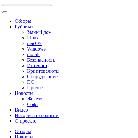
Обзоры
Рубрики:
Умный дом
Linux
macOS
Windows
mobile
Безопасность
Интернет
Криптовалюты
Оборудование
ПО
Прочее
Новости
Железо
Софт
Видео
История технологий
О проекте
Обзоры
Новости