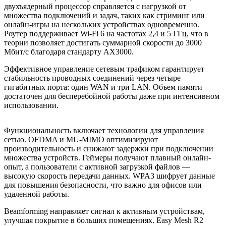
двухъядерный процессор справляется с нагрузкой от
множества подключений и задач, таких как стриминг или
онлайн-игры на нескольких устройствах одновременно.
Роутер поддерживает Wi-Fi 6 на частотах 2,4 и 5 ГГц, что в
теории позволяет достигать суммарной скорости до 3000
Мбит/с благодаря стандарту AX3000.
Эффективное управление сетевым трафиком гарантирует
стабильность проводных соединений через четыре
гигабитных порта: один WAN и три LAN. Объем памяти
достаточен для бесперебойной работы даже при интенсивном
использовании.
Функциональность включает технологии для управления
сетью. OFDMA и MU-MIMO оптимизируют
производительность и снижают задержки при подключении
множества устройств. Геймеры получают плавный онлайн-
опыт, а пользователи с активной загрузкой файлов —
высокую скорость передачи данных. WPA3 шифрует данные
для повышения безопасности, что важно для офисов или
удаленной работы.
Beamforming направляет сигнал к активным устройствам,
улучшая покрытие в больших помещениях. Easy Mesh R2