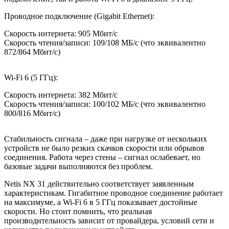
Проводное подключение (Gigabit Ethernet):
Скорость интернета: 905 Мбит/с
Скорость чтения/записи: 109/108 МБ/с (что эквивалентно
872/864 Мбит/с)
Wi-Fi 6 (5 ГГц):
Скорость интернета: 382 Мбит/с
Скорость чтения/записи: 100/102 МБ/с (что эквивалентно
800/816 Мбит/с)
Стабильность сигнала – даже при нагрузке от нескольких
устройств не было резких скачков скорости или обрывов
соединения. Работа через стены – сигнал ослабевает, но
базовые задачи выполняются без проблем.
Netis NX 31 действительно соответствует заявленным
характеристикам. Гигабитное проводное соединение работает
на максимуме, а Wi-Fi 6 в 5 ГГц показывает достойные
скорости. Но стоит помнить, что реальная
производительность зависит от провайдера, условий сети и