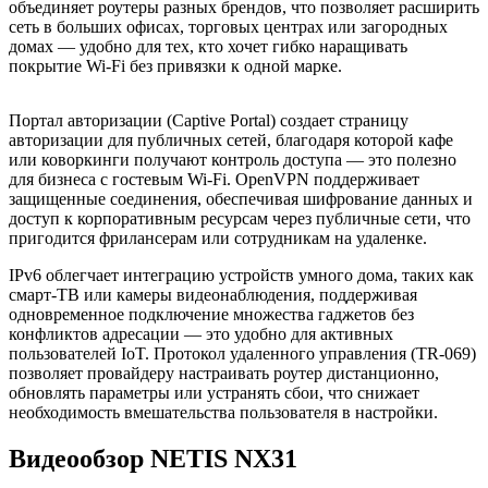
объединяет роутеры разных брендов, что позволяет расширить
сеть в больших офисах, торговых центрах или загородных
домах — удобно для тех, кто хочет гибко наращивать
покрытие Wi-Fi без привязки к одной марке.
Портал авторизации (Captive Portal) создает страницу
авторизации для публичных сетей, благодаря которой кафе
или коворкинги получают контроль доступа — это полезно
для бизнеса с гостевым Wi-Fi. OpenVPN поддерживает
защищенные соединения, обеспечивая шифрование данных и
доступ к корпоративным ресурсам через публичные сети, что
пригодится фрилансерам или сотрудникам на удаленке.
IPv6 облегчает интеграцию устройств умного дома, таких как
смарт-ТВ или камеры видеонаблюдения, поддерживая
одновременное подключение множества гаджетов без
конфликтов адресации — это удобно для активных
пользователей IoT. Протокол удаленного управления (TR-069)
позволяет провайдеру настраивать роутер дистанционно,
обновлять параметры или устранять сбои, что снижает
необходимость вмешательства пользователя в настройки.
Видеообзор NETIS NX31