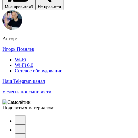
Мне нравится
3
Не нравится
Автор:
Игорь Позняев
Wi-Fi
Wi-Fi 6.0
Сетевое оборудование
Наш Telegram-канал
мемесы
анонсы
новости
Поделиться материалом: