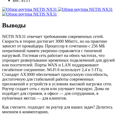
Вес: 815 г
Выводы
NETIS NX31 отвечает требованиям современных сетей.
Скорость в теории достигает 3000 Мбит/с, но на практике
зависит от провайдера. Процессор в сочетании с 256 МБ
оперативной памяти уверенно справляется с типичной
нагрузкой. Гостевая сеть работает на обеих частотах, что
упрощает развертывание временных подключений для друзей
или посетителей. Порты WAN и LAN поддерживают
гигабитное соединение. Wi-Fi 6 использует 2,4 и 5 ГГц.
Стандарт AX3000 обеспечивает пропускную способность,
достаточную для стабильной работы современных
приложений и устройств в условиях высокой нагрузки сети.
Роутер создает сеть с нуля или улучшает текущую. Дома он
подойдет для стримов, в офисе — для сотрудников, в
публичных местах — для клиентов.
Как считаете, подходит ли роутер для ваших задач? Делитесь
мнением в комментариях.