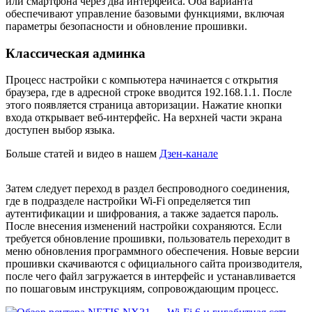
или смартфона через два интерфейса. Оба варианта
обеспечивают управление базовыми функциями, включая
параметры безопасности и обновление прошивки.
Классическая админка
Процесс настройки с компьютера начинается с открытия
браузера, где в адресной строке вводится 192.168.1.1. После
этого появляется страница авторизации. Нажатие кнопки
входа открывает веб-интерфейс. На верхней части экрана
доступен выбор языка.
Больше статей и видео в нашем
Дзен-канале
Затем следует переход в раздел беспроводного соединения,
где в подразделе настройки Wi-Fi определяется тип
аутентификации и шифрования, а также задается пароль.
После внесения изменений настройки сохраняются. Если
требуется обновление прошивки, пользователь переходит в
меню обновления программного обеспечения. Новые версии
прошивки скачиваются с официального сайта производителя,
после чего файл загружается в интерфейс и устанавливается
по пошаговым инструкциям, сопровождающим процесс.