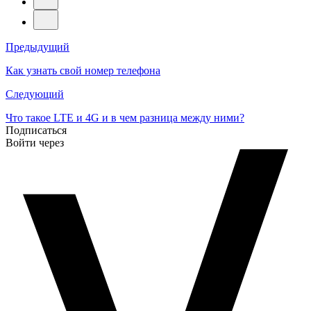
Навигация
Предыдущий
по
Как узнать свой номер телефона
записям
Следующий
Что такое LTE и 4G и в чем разница между ними?
Подписаться
Войти через