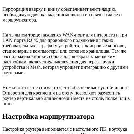
Перфорация вверху и внизу обеспечивает вентиляцию,
необходимую для охлаждения мощного и горячего железа
маршрутизатора.
На тыльном торце находятся WAN-порт для интернета и три
LAN-порта RJ-45 для проводного подключения таких
требовательных к трафику устройств, как игровые консоли,
стационарные компьютеры или сетевые хранилища. Там же
расположены кнопки: сброса для возврата к заводским
настройкам, включения/выключения для перезагрузки
устройства и Mesh, которая упрощает интеграцию с другими
роутерами.
Ножки литые, не снимаются, что обеспечивает устойчивость.
Отверстия для крепления на стену позволяют разместить
роутер вертикально для экономии места на столе, полке или в
нише.
Настройка маршрутизатора
Настройка роутера выполняется с настольного ПК, ноутбука