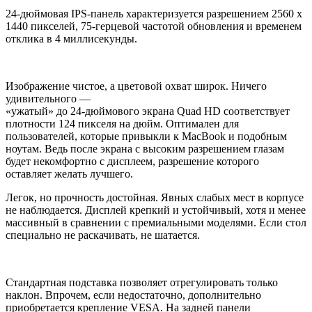
24-дюймовая IPS-панель характеризуется разрешением 2560 x
1440 пикселей, 75-герцевой частотой обновления и временем
отклика в 4 миллисекунды.
Изображение чистое, а цветовой охват широк. Ничего
удивительного —
«ужатый» до 24-дюймового экрана Quad HD соответствует
плотности 124 пикселя на дюйм. Оптимален для
пользователей, которые привыкли к MacBook и подобным
ноутам. Ведь после экрана с высоким разрешением глазам
будет некомфортно с дисплеем, разрешение которого
оставляет желать лучшего.
Легок, но прочность достойная. Явных слабых мест в корпусе
не наблюдается. Дисплей крепкий и устойчивый, хотя и менее
массивный в сравнении с премиальными моделями. Если стол
специально не раскачивать, не шатается.
Стандартная подставка позволяет отрегулировать только
наклон. Впрочем, если недостаточно, дополнительно
приобретается крепление VESA. На задней панели