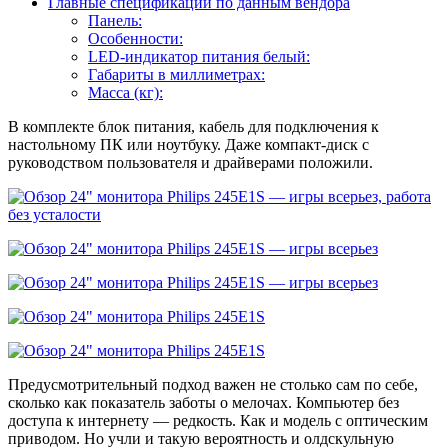
Главные спецификации по данным вендора
Панель:
Особенности:
LED-индикатор питания белый:
Габариты в миллиметрах:
Масса (кг):
В комплекте блок питания, кабель для подключения к
настольному ПК или ноутбуку. Даже компакт-диск с
руководством пользователя и драйверами положили.
Предусмотрительный подход важен не столько сам по себе,
сколько как показатель заботы о мелочах. Компьютер без
доступа к интернету — редкость. Как и модель с оптическим
приводом. Но учли и такую вероятность и олдскульную