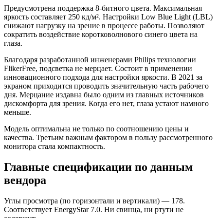
Предусмотрена поддержка 8-битного цвета. Максимальная
яркость составляет 250 кд/м². Настройки Low Blue Light (LBL)
снижают нагрузку на зрение в процессе работы. Позволяют
сократить воздействие коротковолнового синего цвета на
глаза.
Благодаря разработанной инженерами Philips технологии
FlikerFree, подсветка не мерцает. Состоит в применении
инновационного подхода для настройки яркости. В 2021 за
экраном приходится проводить значительную часть рабочего
дня. Мерцание издавна было одним из главных источников
дискомфорта для зрения. Когда его нет, глаза устают намного
меньше.
Модель оптимальна не только по соотношению цены и
качества. Третьим важным фактором в пользу рассмотренного
монитора стала компактность.
Главные спецификации по данным
вендора
Углы просмотра (по горизонтали и вертикали) — 178.
Соответствует EnergyStar 7.0. Ни свинца, ни ртути не