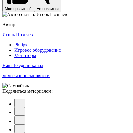
Мне нравится
1
Не нравится
Автор:
Игорь Позняев
Philips
Игровое оборудование
Мониторы
Наш Telegram-канал
мемесы
анонсы
новости
Поделиться материалом: