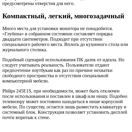
предусмотрены отверстия для него.
Компактный, легкий, многозадачный
Много места для установки монитора не понадобится.
«Глубина» в собранном состоянии составляет порядка
двадцати сантиметров. Подходит при отсутствии
специального рабочего места. Вплоть до кухонного стола или
журнального столика.
Подобный сценарий использования ПК далек от идеала. Но
следует учитывать реальность. Пользователи отдают
предпочтение ноутбукам как раз по причине нехватки
свободного пространства и отсутствия специальной
компьютерной мебели.
Philips 245E1S, при необходимости, может быть отключен
после использования и поставлен в шкаф или нишу. Подобно
телевизору может постоянно находиться в нише корпусной
мебели. По существу, остается лишь разместить клавиатуру и
системный блок. Конструкция позволяет установить дисплей
почти впритык к стене.