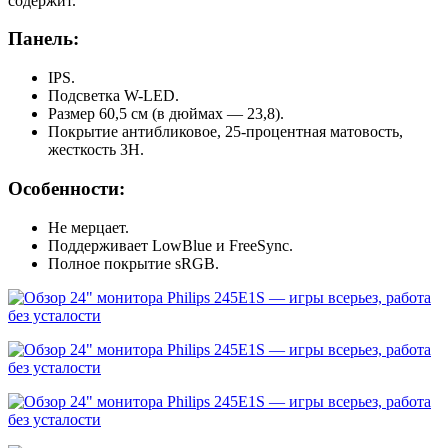
содержит.
Панель:
IPS.
Подсветка W-LED.
Размер 60,5 см (в дюймах — 23,8).
Покрытие антибликовое, 25-процентная матовость,
жесткость 3H.
Особенности:
Не мерцает.
Поддерживает LowBlue и FreeSync.
Полное покрытие sRGB.