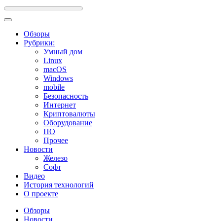
Обзоры
Рубрики:
Умный дом
Linux
macOS
Windows
mobile
Безопасность
Интернет
Криптовалюты
Оборудование
ПО
Прочее
Новости
Железо
Софт
Видео
История технологий
О проекте
Обзоры
Новости