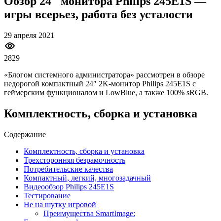
Обзор 24″ монитора Philips 245E1S —
игры всерьез, работа без усталости
29 апреля 2021
2829
«Блогом системного администратора» рассмотрен в обзоре
недорогой компактный 24″ 2K-монитор Philips 245E1S с
геймерским функционалом и LowBlue, а также 100% sRGB.
Комплектность, сборка и установка
Содержание
Комплектность, сборка и установка
Трехсторонняя безрамочность
Потребительские качества
Компактный, легкий, многозадачный
Видеообзор Philips 245E1S
Тестирование
Не на шутку игровой
Преимущества SmartImage: