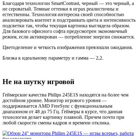
Благодаря технологии SmartContrast, черный — это черный, а
не сероватый. Темные оттенки в играх реалистичны и
естественны. Технология интересна своей способностью
анализировать контент и подстраивать цвета и интенсивность
подсветки так, чтобы текущая картинка выглядела образом.
Для базового офисного софта предусмотрен экономичный
режим, если активирован — потребление энергии снижается.
Цветоделение и четкость изображения превзошли ожидания.
Близка к идеальному параметру и гамма — 2,2.
Не на шутку игровой
Геймерские качества Philips 245E1S находятся на более чем
достойном уровне. Монитор игрового уровня —
поддерживается AMD FreeSync с функциональным
диапазоном от 48 до 75 Гц. Геймеры в курсе, что данная
технология делает картинку плавной. Причем почти при
любой скорости смены кадров и времени отклика.