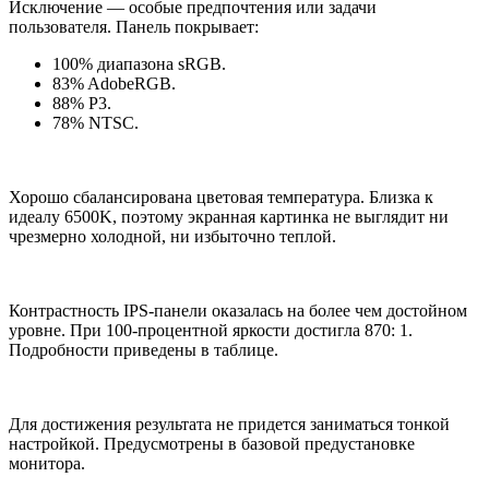
Исключение — особые предпочтения или задачи
пользователя. Панель покрывает:
100% диапазона sRGB.
83% AdobeRGB.
88% P3.
78% NTSC.
Хорошо сбалансирована цветовая температура. Близка к
идеалу 6500K, поэтому экранная картинка не выглядит ни
чрезмерно холодной, ни избыточно теплой.
Контрастность IPS-панели оказалась на более чем достойном
уровне. При 100-процентной яркости достигла 870: 1.
Подробности приведены в таблице.
Для достижения результата не придется заниматься тонкой
настройкой. Предусмотрены в базовой предустановке
монитора.