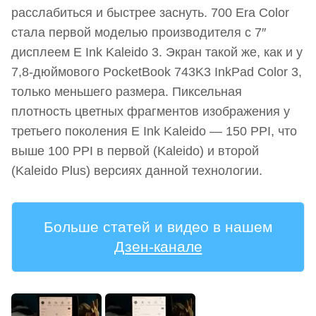
расслабиться и быстрее заснуть. 700 Era Color
стала первой моделью производителя с 7″
дисплеем E Ink Kaleido 3. Экран такой же, как и у
7,8-дюймового PocketBook 743K3 InkPad Color 3,
только меньшего размера. Пиксельная
плотность цветных фрагментов изображения у
третьего поколения E Ink Kaleido — 150 PPI, что
выше 100 PPI в первой (Kaleido) и второй
(Kaleido Plus) версиях данной технологии.
Больше статей и видео в нашем
Дзен-канале