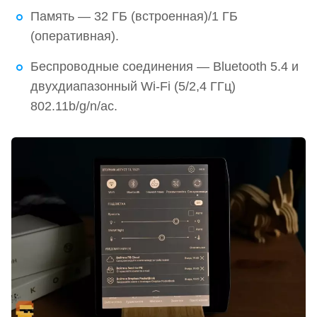
Память — 32 ГБ (встроенная)/1 ГБ
(оперативная).
Беспроводные соединения — Bluetooth 5.4 и
двухдиапазонный Wi-Fi (5/2,4 ГГц)
802.11b/g/n/ac.