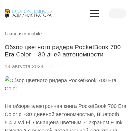
Главная
»
mobile
Обзор цветного ридера PocketBook 700
Era Color – 30 дней автономности
14 августа 2024
2812
На обзоре электронная книга PocketBook 700 Era
Color с ~30-дневной автономностью, Bluetooth
5.4 и Wi-Fi. Оснащена цветным 7″ экраном E Ink
Kaleido 3 с высокой детализацией для чтения