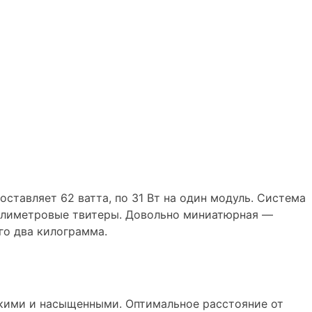
ставляет 62 ватта, по 31 Вт на один модуль. Система
иллиметровые твитеры. Довольно миниатюрная —
его два килограмма.
окими и насыщенными. Оптимальное расстояние от