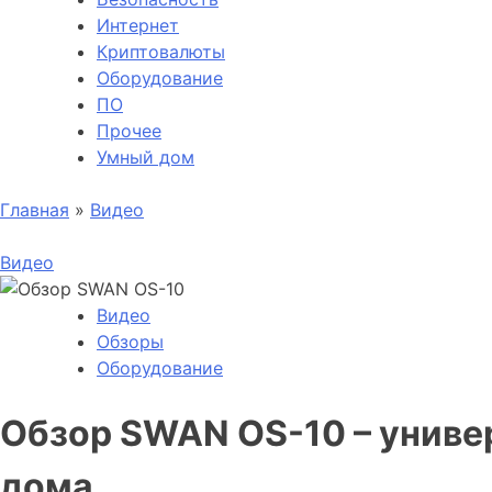
Интернет
Криптовалюты
Оборудование
ПО
Прочее
Умный дом
Главная
»
Видео
Видео
Видео
Обзоры
Оборудование
Обзор SWAN OS-10 – униве
дома