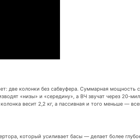
ет: две колонки без сабвуфера. Суммарная мощность со
водят «низы» и «середину», а ВЧ звучат через 20-м
 колонка весит 2,2 кг, а пассивная и того меньше — вс
вертора, который усиливает басы — делает более глуб