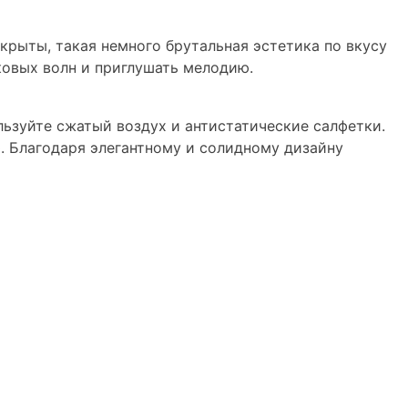
крыты, такая немного брутальная эстетика по вкусу
ковых волн и приглушать мелодию.
льзуйте сжатый воздух и антистатические салфетки.
. Благодаря элегантному и солидному дизайну