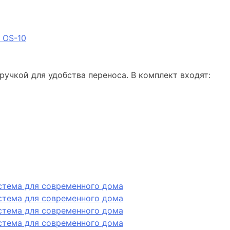
 OS-10
учкой для удобства переноса. В комплект входят: