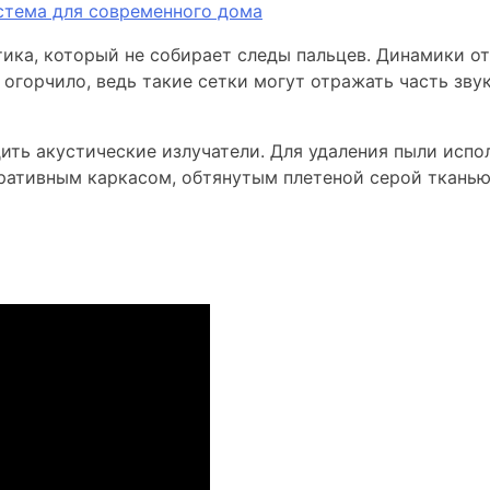
ика, который не собирает следы пальцев. Динамики от
огорчило, ведь такие сетки могут отражать часть зву
ить акустические излучатели. Для удаления пыли испо
ративным каркасом, обтянутым плетеной серой тканью