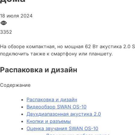
18 июля 2024
3352
На обзоре компактная, но мощная 62 Вт акустика 2.0 S
подключить также к смартфону или планшету.
Распаковка и дизайн
Содержание
Распаковка и дизайн
Видеообзор SWAN OS-10
Двухдиапазонная акустика 2.0
Кнопки и разъемы
Оценка звучания SWAN OS-10