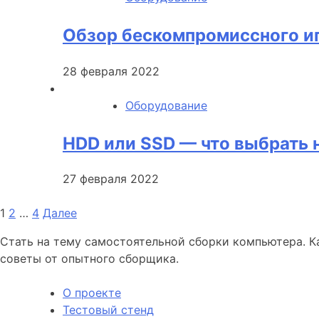
Обзор бескомпромиссного и
28 февраля 2022
Оборудование
HDD или SSD — что выбрать 
27 февраля 2022
Пагинация
1
2
…
4
Далее
записей
Стать на тему самостоятельной сборки компьютера. К
советы от опытного сборщика.
О проекте
Тестовый стенд