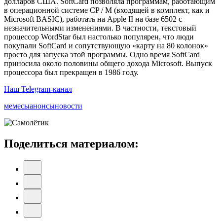
долларов США. SoftCard позволяла программам, работающим
в операционной системе CP / M (входящей в комплект, как и
Microsoft BASIC), работать на Apple II на базе 6502 с
незначительными изменениями. В частности, текстовый
процессор WordStar был настолько популярен, что люди
покупали SoftCard и сопутствующую «карту на 80 колонок»
просто для запуска этой программы. Одно время SoftCard
приносила около половины общего дохода Microsoft. Выпуск
процессора был прекращен в 1986 году.
Наш Telegram-канал
мемесы
анонсы
новости
Поделиться материалом: