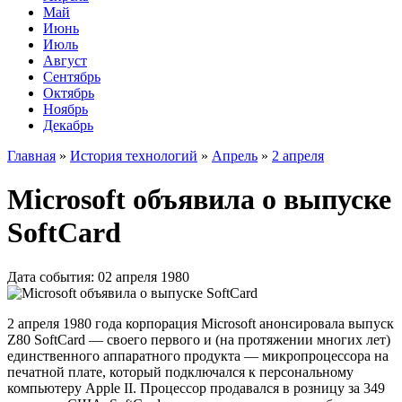
Май
Июнь
Июль
Август
Сентябрь
Октябрь
Ноябрь
Декабрь
Главная
»
История технологий
»
Апрель
»
2 апреля
Microsoft объявила о выпуске
SoftCard
Дата события: 02 апреля 1980
2 апреля 1980 года корпорация Microsoft анонсировала выпуск
Z80 SoftCard — своего первого и (на протяжении многих лет)
единственного аппаратного продукта — микропроцессора на
печатной плате, который подключался к персональному
компьютеру Apple II. Процессор продавался в розницу за 349