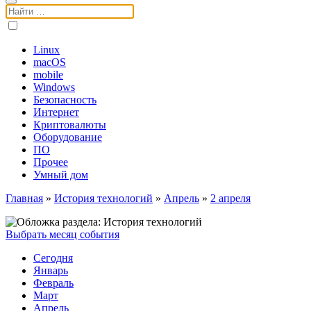
Поиск:
Linux
macOS
mobile
Windows
Безопасность
Интернет
Криптовалюты
Оборудование
ПО
Прочее
Умный дом
Главная
»
История технологий
»
Апрель
»
2 апреля
Выбрать месяц события
Сегодня
Январь
Февраль
Март
Апрель