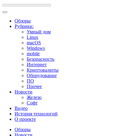
Обзоры
Рубрики:
Умный дом
Linux
macOS
Windows
mobile
Безопасность
Интернет
Криптовалюты
Оборудование
ПО
Прочее
Новости
Железо
Софт
Видео
История технологий
О проекте
Обзоры
Новости