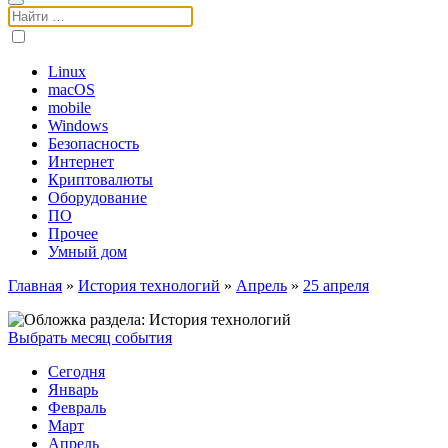
Поиск:
Linux
macOS
mobile
Windows
Безопасность
Интернет
Криптовалюты
Оборудование
ПО
Прочее
Умный дом
Главная
»
История технологий
»
Апрель
»
25 апреля
Выбрать месяц события
Сегодня
Январь
Февраль
Март
Апрель