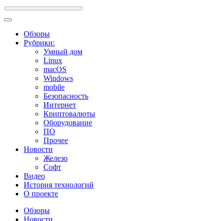
Обзоры
Рубрики:
Умный дом
Linux
macOS
Windows
mobile
Безопасность
Интернет
Криптовалюты
Оборудование
ПО
Прочее
Новости
Железо
Софт
Видео
История технологий
О проекте
Обзоры
Новости