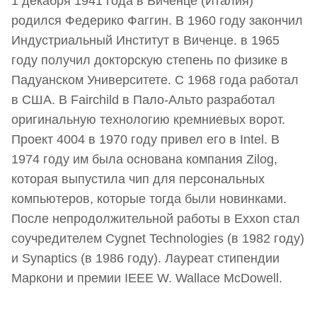
1 декабря 1941 года в Виченце (Италия)
родился Федерико Фаггин. В 1960 году закончил
Индустриальный Институт в Виченце. в 1965
году получил докторскую степень по физике в
Падуанском Университете. С 1968 года работал
в США. В Fairchild в Пало-Альто разработал
оригинальную технологию кремниевых ворот.
Проект 4004 в 1970 году привел его в Intel. В
1974 году им была основана компания Zilog,
которая выпустила чип для персональных
компьютеров, которые тогда были новинками.
После непродолжительной работы в Exxon стал
соучредителем Cygnet Technologies (в 1982 году)
и Synaptics (в 1986 году). Лауреат стипендии
Маркони и премии IEEE W. Wallace McDowell.