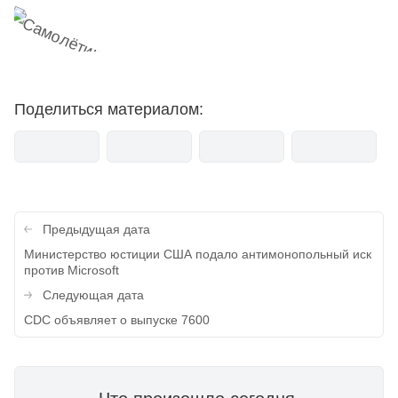
Поделиться материалом:
Навигация
Предыдущая дата
по
Министерство юстиции США подало антимонопольный иск
против Microsoft
записям
Следующая дата
CDC объявляет о выпуске 7600