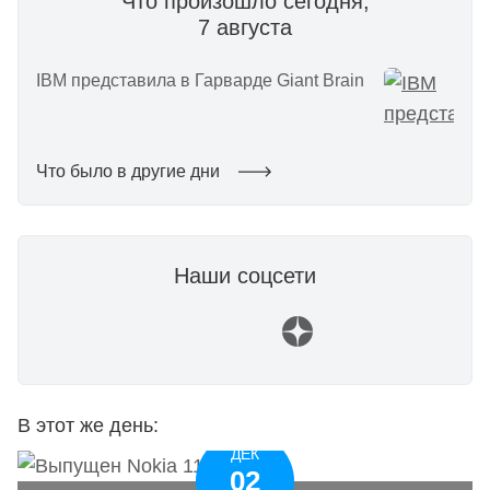
Что произошло сегодня,
7 августа
IBM представила в Гарварде Giant Brain
Что было в другие дни
Наши соцсети
В этот же день:
ДЕК
02