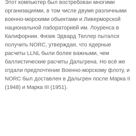
Этот компьютер был востребован многими
организациями, в том числе двумя различными
военно-морскими объектами и Ливерморской
национальной лабораторией им. Лоуренса в
Калифорнии. Физик Эдвард Теллер пытался
получить NORC, утверждая, что ядерные
расчеты LLNL были более важными, чем
баллистические расчеты Дальгрена. Но всё же
отдали предпочтение Военно-морскому флоту, и
NORC был доставлен в Дальгрен после Марка II
(1948) и Марка III (1951).
Наш Telegram-канал
мемесы
анонсы
новости