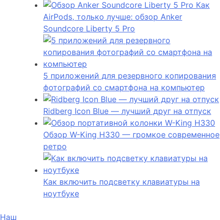
Как
AirPods, только лучше: обзор Anker
Soundcore Liberty 5 Pro
5 приложений для резервного копирования
фотографий со смартфона на компьютер
Ridberg Icon Blue — лучший друг на отпуск
Обзор W-King H330 — громкое современное
ретро
Как включить подсветку клавиатуры на
ноутбуке
Наш