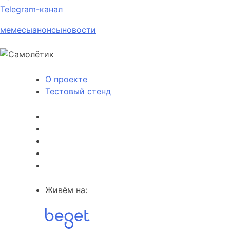
Telegram-канал
мемесы
анонсы
новости
О проекте
Тестовый стенд
Живём на: