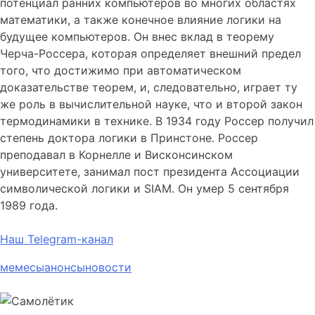
потенциал ранних компьютеров во многих областях
математики, а также конечное влияние логики на
будущее компьютеров. Он внес вклад в теорему
Черча-Россера, которая определяет внешний предел
того, что достижимо при автоматическом
доказательстве теорем, и, следовательно, играет ту
же роль в вычислительной науке, что и второй закон
термодинамики в технике. В 1934 году Россер получил
степень доктора логики в Принстоне. Россер
преподавал в Корнелле и Висконсинском
университете, занимал пост президента Ассоциации
символической логики и SIAM. Он умер 5 сентября
1989 года.
Наш Telegram-канал
мемесы
анонсы
новости