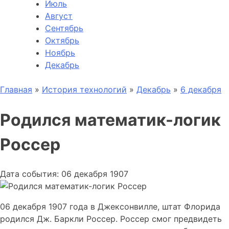
Июль
Август
Сентябрь
Октябрь
Ноябрь
Декабрь
Главная
»
История технологий
»
Декабрь
»
6 декабря
Родился математик-логик
Россер
Дата события: 06 декабря 1907
06 декабря 1907 года в Джексонвилле, штат Флорида
родился Дж. Баркли Россер. Россер смог предвидеть