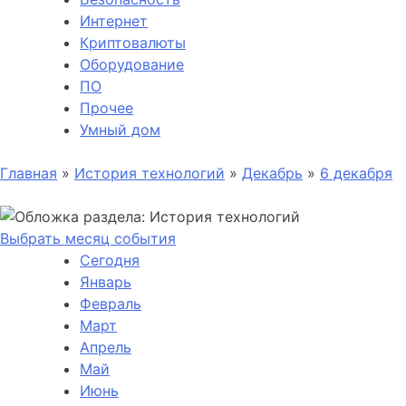
Интернет
Криптовалюты
Оборудование
ПО
Прочее
Умный дом
Главная
»
История технологий
»
Декабрь
»
6 декабря
Выбрать месяц события
Сегодня
Январь
Февраль
Март
Апрель
Май
Июнь