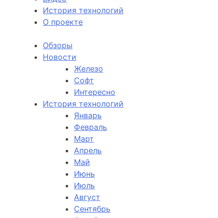
История технологий
О проекте
Обзоры
Новости
Железо
Софт
Интересно
История технологий
Январь
Февраль
Март
Апрель
Май
Июнь
Июль
Август
Сентябрь