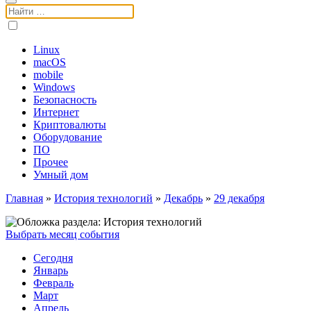
Поиск:
Linux
macOS
mobile
Windows
Безопасность
Интернет
Криптовалюты
Оборудование
ПО
Прочее
Умный дом
Главная
»
История технологий
»
Декабрь
»
29 декабря
Выбрать месяц события
Сегодня
Январь
Февраль
Март
Апрель