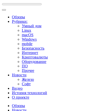
Обзоры
Рубрики:
Умный дом
Linux
macOS
Windows
mobile
Безопасность
Интернет
Криптовалюты
Оборудование
ПО
Прочее
Новости
Железо
Софт
Видео
История технологий
О проекте
Обзоры
Новости