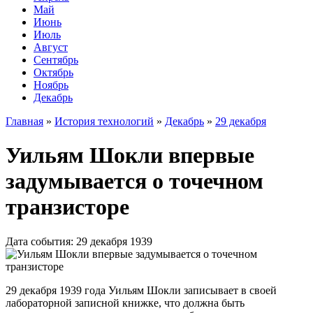
Май
Июнь
Июль
Август
Сентябрь
Октябрь
Ноябрь
Декабрь
Главная
»
История технологий
»
Декабрь
»
29 декабря
Уильям Шокли впервые
задумывается о точечном
транзисторе
Дата события: 29 декабря 1939
29 декабря 1939 года Уильям Шокли записывает в своей
лабораторной записной книжке, что должна быть