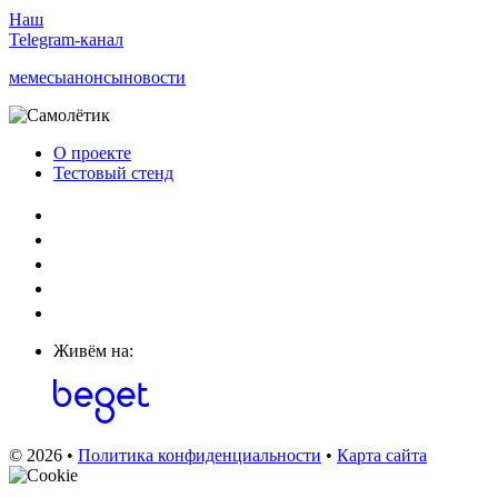
Наш
Telegram-канал
мемесы
анонсы
новости
О проекте
Тестовый стенд
Живём на:
© 2026 •
Политика конфиденциальности
•
Карта сайта