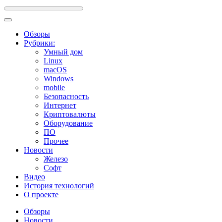
Обзоры
Рубрики:
Умный дом
Linux
macOS
Windows
mobile
Безопасность
Интернет
Криптовалюты
Оборудование
ПО
Прочее
Новости
Железо
Софт
Видео
История технологий
О проекте
Обзоры
Новости