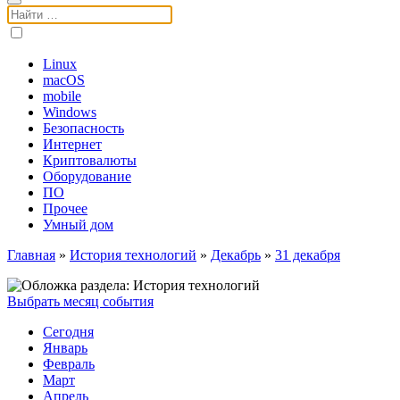
Поиск:
Linux
macOS
mobile
Windows
Безопасность
Интернет
Криптовалюты
Оборудование
ПО
Прочее
Умный дом
Главная
»
История технологий
»
Декабрь
»
31 декабря
Выбрать месяц события
Сегодня
Январь
Февраль
Март
Апрель