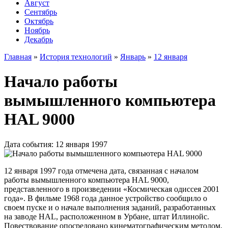
Август
Сентябрь
Октябрь
Ноябрь
Декабрь
Главная
»
История технологий
»
Январь
»
12 января
Начало работы
вымышленного компьютера
HAL 9000
Дата события: 12 января 1997
12 января 1997 года отмечена дата, связанная с началом
работы вымышленного компьютера HAL 9000,
представленного в произведении «Космическая одиссея 2001
года». В фильме 1968 года данное устройство сообщило о
своем пуске и о начале выполнения заданий, разработанных
на заводе HAL, расположенном в Урбане, штат Иллинойс.
Повествование опосредовано кинематографическим методом,