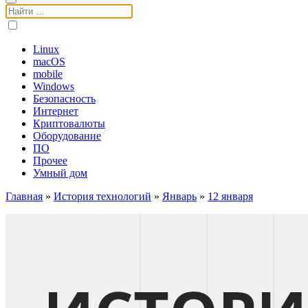
Поиск:
Linux
macOS
mobile
Windows
Безопасность
Интернет
Криптовалюты
Оборудование
ПО
Прочее
Умный дом
Главная
»
История технологий
»
Январь
»
12 января