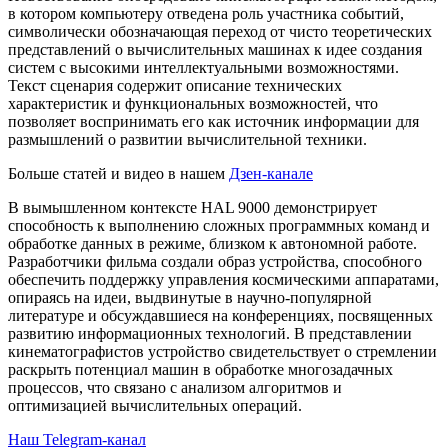
в котором компьютеру отведена роль участника событий,
символически обозначающая переход от чисто теоретических
представлений о вычислительных машинах к идее создания
систем с высокими интеллектуальными возможностями.
Текст сценария содержит описание технических
характеристик и функциональных возможностей, что
позволяет воспринимать его как источник информации для
размышлений о развитии вычислительной техники.
Больше статей и видео в нашем
Дзен-канале
В вымышленном контексте HAL 9000 демонстрирует
способность к выполнению сложных программных команд и
обработке данных в режиме, близком к автономной работе.
Разработчики фильма создали образ устройства, способного
обеспечить поддержку управления космическими аппаратами,
опираясь на идеи, выдвинутые в научно-популярной
литературе и обсуждавшиеся на конференциях, посвященных
развитию информационных технологий. В представлении
кинематографистов устройство свидетельствует о стремлении
раскрыть потенциал машин в обработке многозадачных
процессов, что связано с анализом алгоритмов и
оптимизацией вычислительных операций.
Наш Telegram-канал