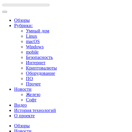
Обзоры
Рубрики:
Умный дом
Linux
macOS
Windows
mobile
Безопасность
Интернет
Криптовалюты
Оборудование
ПО
Прочее
Новости
Железо
Софт
Видео
История технологий
О проекте
Обзоры
Новости