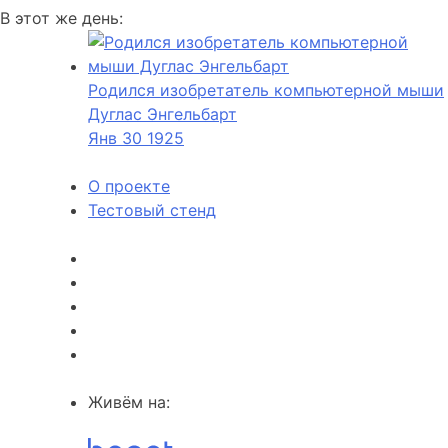
В этот же день:
Родился изобретатель компьютерной мыши
Дуглас Энгельбарт
Янв
30
1925
О проекте
Тестовый стенд
Живём на: