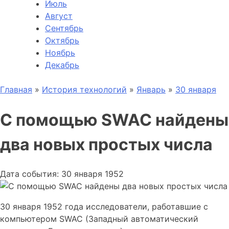
Июль
Август
Сентябрь
Октябрь
Ноябрь
Декабрь
Главная
»
История технологий
»
Январь
»
30 января
С помощью SWAC найдены
два новых простых числа
Дата события: 30 января 1952
30 января 1952 года исследователи, работавшие с
компьютером SWAC (Западный автоматический