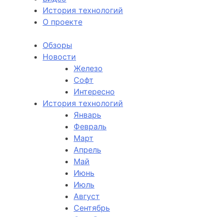
История технологий
О проекте
Обзоры
Новости
Железо
Софт
Интересно
История технологий
Январь
Февраль
Март
Апрель
Май
Июнь
Июль
Август
Сентябрь