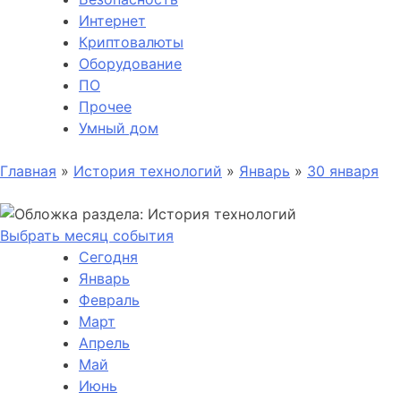
Интернет
Криптовалюты
Оборудование
ПО
Прочее
Умный дом
Главная
»
История технологий
»
Январь
»
30 января
Выбрать месяц события
Сегодня
Январь
Февраль
Март
Апрель
Май
Июнь