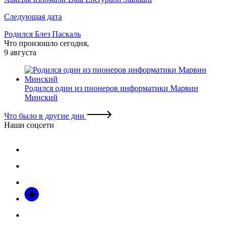
записям
Следующая дата
Родился Блез Паскаль
Что произошло сегодня,
9 августа
Родился один из пионеров информатики Марвин
Минский
Что было в другие дни
Наши соцсети