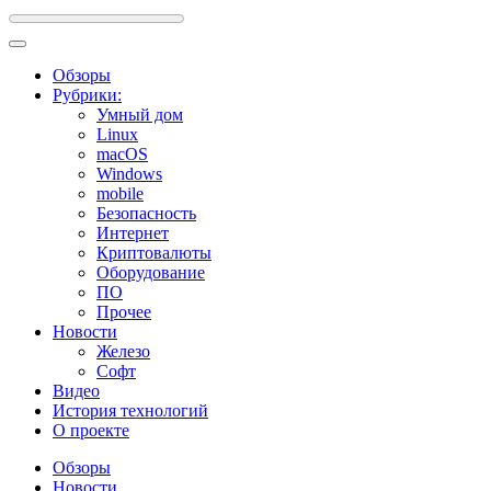
Обзоры
Рубрики:
Умный дом
Linux
macOS
Windows
mobile
Безопасность
Интернет
Криптовалюты
Оборудование
ПО
Прочее
Новости
Железо
Софт
Видео
История технологий
О проекте
Обзоры
Новости