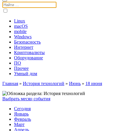
Поиск:
Linux
macOS
mobile
Windows
Безопасность
Интернет
Криптовалюты
Оборудование
ПО
Прочее
Умный дом
Главная
»
История технологий
»
Июнь
»
18 июня
Выбрать месяц события
Сегодня
Январь
Февраль
Март
Апрель