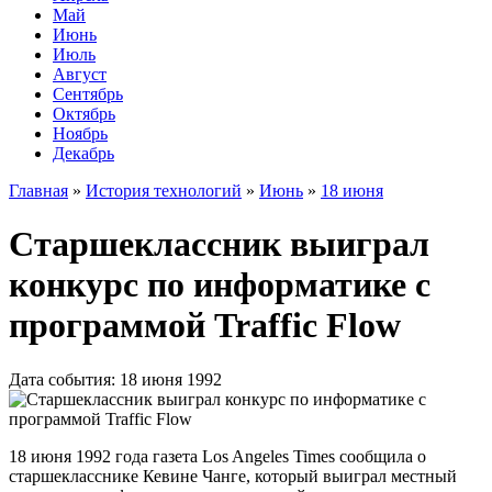
Май
Июнь
Июль
Август
Сентябрь
Октябрь
Ноябрь
Декабрь
Главная
»
История технологий
»
Июнь
»
18 июня
Старшеклассник выиграл
конкурс по информатике с
программой Traffic Flow
Дата события: 18 июня 1992
18 июня 1992 года газета Los Angeles Times сообщила о
старшекласснике Кевине Чанге, который выиграл местный