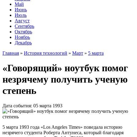
Май
Июнь
Июль
Август
Сентябрь
Октябрь
Ноябрь
Декабрь
Главная
»
История технологий
»
Март
»
5 марта
«Говорящий» ноутбук помог
незрячему получить ученую
степень
Дата события: 05 марта 1993
5 марта 1993 года «Los Angeles Times» поведала историю
незрячего студента Роберта Антунеса, который благодаря