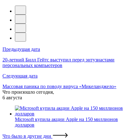
Навигация
Предыдущая дата
по
20-летний Билл Гейтс выступил перед энтузиастами
персональных компьютеров
записям
Следующая дата
Массовая паника по поводу вируса «Микеланджело»
Что произошло сегодня,
6 августа
Microsoft купила акции Apple на 150 миллионов
долларов
Что было в другие дни