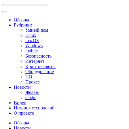
Обзоры
Рубрики:
Умный дом
Linux
macOS
Windows
mobile
Безопасность
Интернет
Криптовалюты
Оборудование
ПО
Прочее
Новости
Железо
Софт
Видео
История технологий
О проекте
Обзоры
Новости