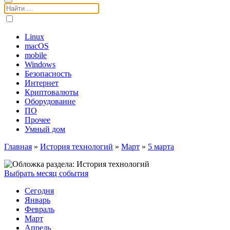
Поиск:
Linux
macOS
mobile
Windows
Безопасность
Интернет
Криптовалюты
Оборудование
ПО
Прочее
Умный дом
Главная
»
История технологий
»
Март
»
5 марта
Выбрать месяц события
Сегодня
Январь
Февраль
Март
Апрель